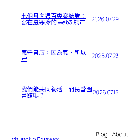
七個月內過百專案結業：
2026.07.29
寫在最寒冷的 web3 熊市
義守書店：因為義，所以
2026.07.23
守
我們能共同養活一間民營圖
2026.07.15
書館嗎？
Blog
About
chungkin Express