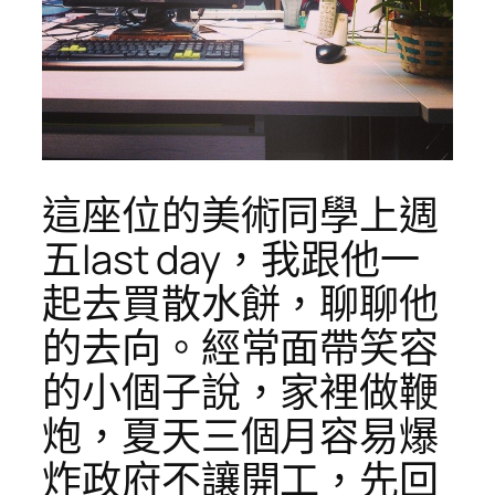
這座位的美術同學上週
五last day，我跟他一
起去買散水餅，聊聊他
的去向。經常面帶笑容
的小個子說，家裡做鞭
炮，夏天三個月容易爆
炸政府不讓開工，先回