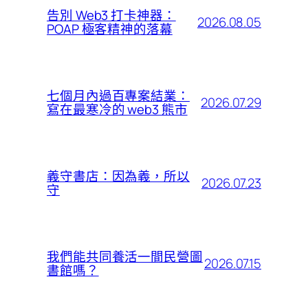
告別 Web3 打卡神器：
2026.08.05
POAP 極客精神的落幕
七個月內過百專案結業：
2026.07.29
寫在最寒冷的 web3 熊市
義守書店：因為義，所以
2026.07.23
守
我們能共同養活一間民營圖
2026.07.15
書館嗎？