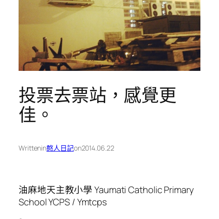
投票去票站，感覺更
佳。
Written
in
憨人日記
on
2014.06.22
油麻地天主教小學 Yaumati Catholic Primary
School YCPS / Ymtcps