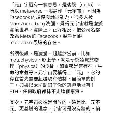
「元」字還有一個意思，是後設（meta），
所以 metaverse 一般譯作「元宇宙」。因為
Facebook 的規模與論述能力，很多人被
Mark Zuckerberg 洗腦，覺得元宇宙就是虛擬
實境世界，實際上，正好相反，把公司名都
改為 Meta 的 Facebook，幾乎是跟
metaverse 最遠的存在。
所謂後設，是凌駕、超越於當前，比如
metaphysics，形上學，就是研究凌駕於物
理（physics）的學問，如靈魂是否存在，生
命的意義等。元宇宙要稱得上「元」，它的
存在首先需要超越現有體制，最簡單的例
子，如果以太坊記錄了你的錢包地址有 1
ETH，任何政府都抹不走這個事實。
其次，元宇宙必須是開放的，這是比「元不
元」更基礎的理念，宇宙可是沒有牆的。偏