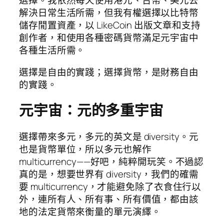
選擇。我依然每天使用港元、台幣、美元去
解決日常生活所需，但我有權選擇以比特幣
儲存閒置資產，以 LikeCoin 出版文章和支持
創作者，和使用各種密碼貨幣滿足元宇宙中
各種生活所需。
選擇是自由的實踐；選擇貨幣，是財務自由
的實踐。
元宇宙：元的多重宇宙
選擇帶來多元，多元的英文是 diversity。元
也是貨幣單位，所以多元也解作
multicurrency——好吧，純粹開玩笑。不過認
真的是，想要世界有 diversity，我們的確需
要 multicurrency，才能避免除了衣食住行以
外，連所有人、所有事、所有價值，都由該
地的法定貨幣來衡量的單元演繹。