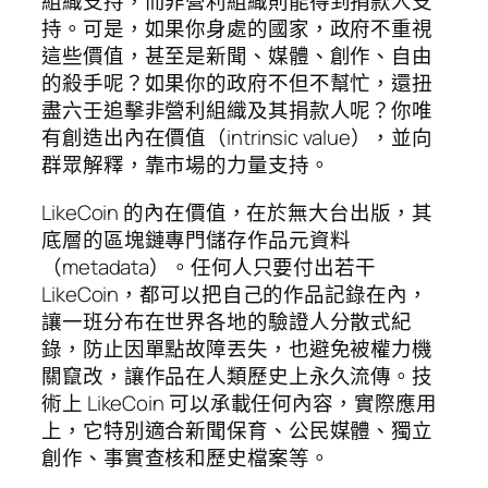
組織支持，而非營利組織則能得到捐款人支
持。可是，如果你身處的國家，政府不重視
這些價值，甚至是新聞、媒體、創作、自由
的殺手呢？如果你的政府不但不幫忙，還扭
盡六壬追擊非營利組織及其捐款人呢？你唯
有創造出內在價值（intrinsic value），並向
群眾解釋，靠市場的力量支持。
LikeCoin 的內在價值，在於無大台出版，其
底層的區塊鏈專門儲存作品元資料
（metadata）。任何人只要付出若干
LikeCoin，都可以把自己的作品記錄在內，
讓一班分布在世界各地的驗證人分散式紀
錄，防止因單點故障丟失，也避免被權力機
關竄改，讓作品在人類歷史上永久流傳。技
術上 LikeCoin 可以承載任何內容，實際應用
上，它特別適合新聞保育、公民媒體、獨立
創作、事實查核和歷史檔案等。