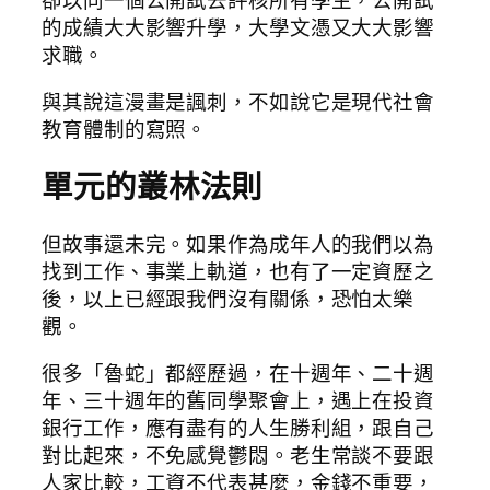
的成績大大影響升學，大學文憑又大大影響
求職。
與其說這漫畫是諷刺，不如說它是現代社會
教育體制的寫照。
單元的叢林法則
但故事還未完。如果作為成年人的我們以為
找到工作、事業上軌道，也有了一定資歷之
後，以上已經跟我們沒有關係，恐怕太樂
觀。
很多「魯蛇」都經歷過，在十週年、二十週
年、三十週年的舊同學聚會上，遇上在投資
銀行工作，應有盡有的人生勝利組，跟自己
對比起來，不免感覺鬱悶。老生常談不要跟
人家比較，工資不代表甚麼，金錢不重要，