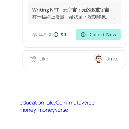
education
LikeCoin
metaverse
money
moneyverse