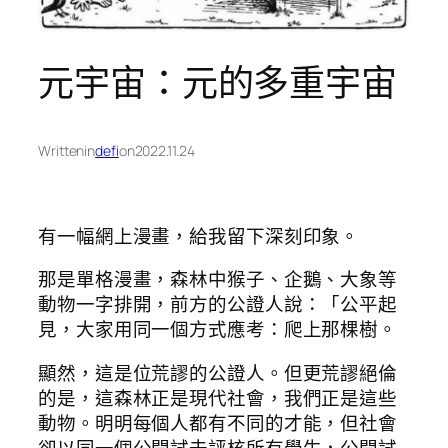
元宇宙：元的多重宇宙
Written
in
defi
on
2022.11.24
有一幅網上漫畫，給我留下深刻印象。
那是單格漫畫，森林中猴子、企鵝、大象等
動物一字排開，前方的公證人說：「公平起
見，大家用同一個方式應考：爬上那棵樹。
顯然，這是位荒謬的公證人。但更荒謬絕倫
的是，這森林正是現代社會，我們正是這些
動物。明明每個人都有不同的才能，但社會
卻以同一個公開試去評核所有學生，公開試