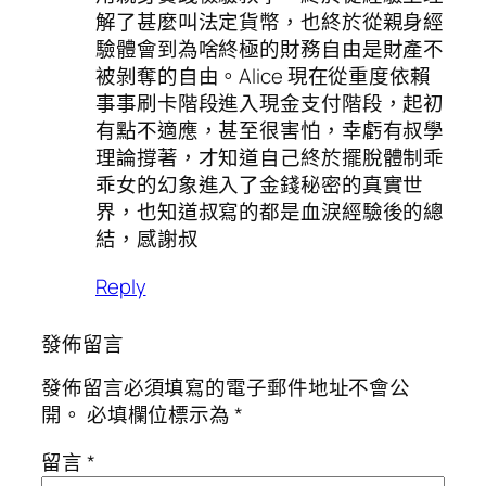
解了甚麼叫法定貨幣，也終於從親身經
驗體會到為啥終極的財務自由是財產不
被剝奪的自由。Alice 現在從重度依賴
事事刷卡階段進入現金支付階段，起初
有點不適應，甚至很害怕，幸虧有叔學
理論撐著，才知道自己終於擺脫體制乖
乖女的幻象進入了金錢秘密的真實世
界，也知道叔寫的都是血淚經驗後的總
結，感謝叔
Reply
發佈留言
發佈留言必須填寫的電子郵件地址不會公
開。
必填欄位標示為
*
留言
*