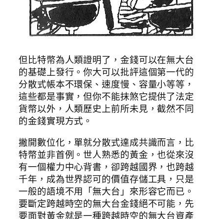
但比特幣為人類證明了，金錢可以在無大台
的基礎上發行。你大可以批評這個第一代的
分散式帳本不環保、速度慢、容量小等等，
這些都是事實，但你不能抹煞它提供了法定
貨幣以外，人類歷史上前所未見，截然不同
的金錢實現方式。
撇開數位化，單就分散式達成共識而言，比
特幣並非首例。世人熟悉的黃金，也從來沒
有一個權力中心背書，卻跨越國界，也跨越
千年，成為世界認可的價值存儲工具，只是
一般的語境不用「無大台」來形容它而已。
要斷定跨越時空的無大台金錢絕不可能，先
要面對黃金就是一種跨越時空的無大台資產