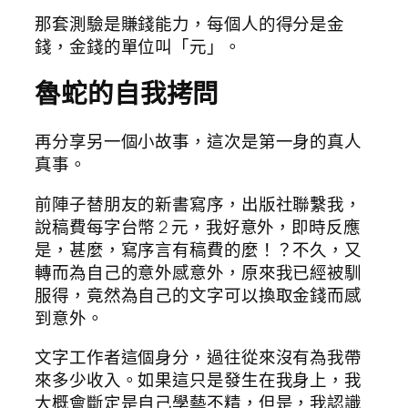
那套測驗是賺錢能力，每個人的得分是金
錢，金錢的單位叫「元」。
魯蛇的自我拷問
再分享另一個小故事，這次是第一身的真人
真事。
前陣子替朋友的新書寫序，出版社聯繫我，
說稿費每字台幣 2 元，我好意外，即時反應
是，甚麼，寫序言有稿費的麼！？不久，又
轉而為自己的意外感意外，原來我已經被馴
服得，竟然為自己的文字可以換取金錢而感
到意外。
文字工作者這個身分，過往從來沒有為我帶
來多少收入。如果這只是發生在我身上，我
大概會斷定是自己學藝不精，但是，我認識