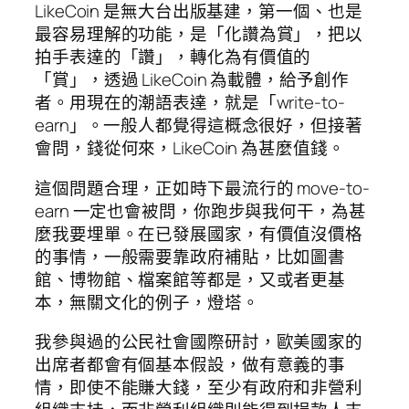
LikeCoin 是無大台出版基建，第一個、也是
最容易理解的功能，是「化讚為賞」，把以
拍手表達的「讚」，轉化為有價值的
「賞」，透過 LikeCoin 為載體，給予創作
者。用現在的潮語表達，就是「write-to-
earn」。一般人都覺得這概念很好，但接著
會問，錢從何來，LikeCoin 為甚麼值錢。
這個問題合理，正如時下最流行的 move-to-
earn 一定也會被問，你跑步與我何干，為甚
麼我要埋單。在已發展國家，有價值沒價格
的事情，一般需要靠政府補貼，比如圖書
館、博物館、檔案館等都是，又或者更基
本，無關文化的例子，燈塔。
我參與過的公民社會國際研討，歐美國家的
出席者都會有個基本假設，做有意義的事
情，即使不能賺大錢，至少有政府和非營利