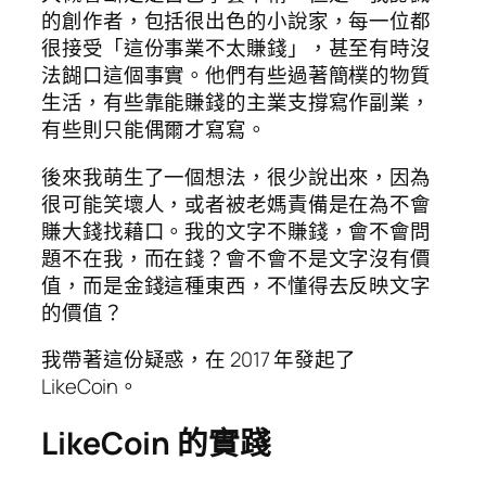
的創作者，包括很出色的小說家，每一位都
很接受「這份事業不太賺錢」，甚至有時沒
法餬口這個事實。他們有些過著簡樸的物質
生活，有些靠能賺錢的主業支撐寫作副業，
有些則只能偶爾才寫寫。
後來我萌生了一個想法，很少說出來，因為
很可能笑壞人，或者被老媽責備是在為不會
賺大錢找藉口。我的文字不賺錢，會不會問
題不在我，而在錢？會不會不是文字沒有價
值，而是金錢這種東西，不懂得去反映文字
的價值？
我帶著這份疑惑，在 2017 年發起了
LikeCoin。
LikeCoin 的實踐