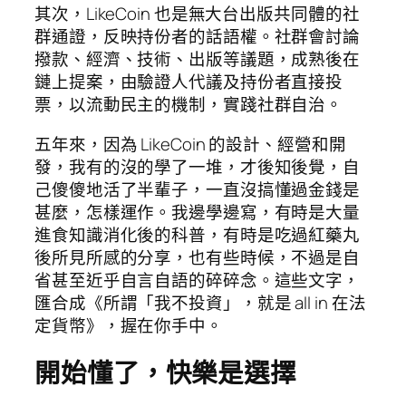
其次，LikeCoin 也是無大台出版共同體的社
群通證，反映持份者的話語權。社群會討論
撥款、經濟、技術、出版等議題，成熟後在
鏈上提案，由驗證人代議及持份者直接投
票，以流動民主的機制，實踐社群自治。
五年來，因為 LikeCoin 的設計、經營和開
發，我有的沒的學了一堆，才後知後覺，自
己傻傻地活了半輩子，一直沒搞懂過金錢是
甚麼，怎樣運作。我邊學邊寫，有時是大量
進食知識消化後的科普，有時是吃過紅藥丸
後所見所感的分享，也有些時候，不過是自
省甚至近乎自言自語的碎碎念。這些文字，
匯合成《所謂「我不投資」，就是 all in 在法
定貨幣》，握在你手中。
開始懂了，快樂是選擇