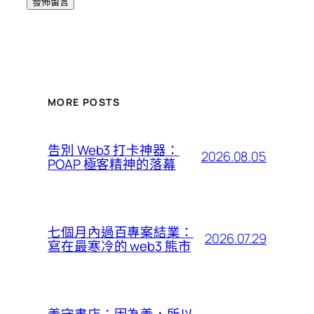
MORE POSTS
告別 Web3 打卡神器：
2026.08.05
POAP 極客精神的落幕
七個月內過百專案結業：
2026.07.29
寫在最寒冷的 web3 熊市
義守書店：因為義，所以