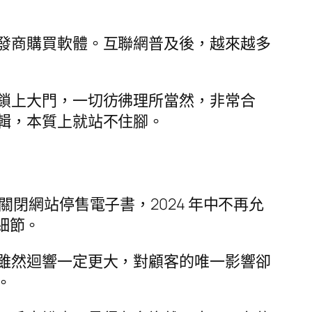
發商購買軟體。互聯網普及後，越來越多
鎖上大門，一切彷彿理所當然，非常合
輯，本質上就站不住腳。
年中關閉網站停售電子書，2024 年中不再允
多細節。
雖然迴響一定更大，對顧客的唯一影響卻
。