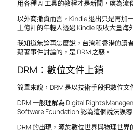
用各種 AI 工具的教程才是新聞，廣為流
以外商撤資而言，Kindle 退出只是再
上億計的年輕人透過 Kindle 吸收大量
我知道無論再怎麼說，台灣和香港的讀
藉著事件討論的，是 DRM 之惡。
DRM：數位文件上鎖
簡單來說，DRM 是以技術手段把數位
DRM 一般理解為 Digital Rights
Software Foundation 認為這個說法誤導，
DRM 的出現，源於數位世界與物理世