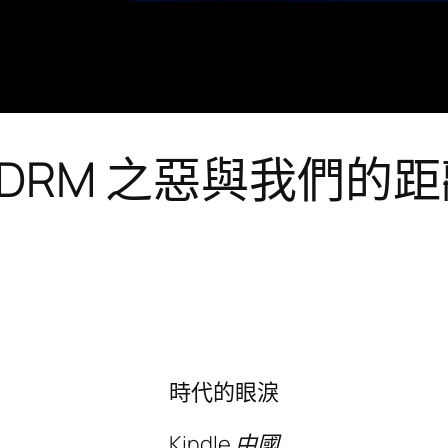
國 DRM 之惡與我們的
時代的眼淚
Kindle 中國