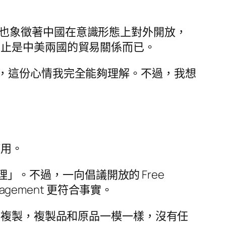
生意，也象徵著中國在意識形態上對外開放，
的，豈止是中美兩國的貿易關係而已。
，這份心情我完全能夠理解。不過，我想
使用。
版權管理」。不過，一向倡議開放的 Free
Management 更符合事實。
限複製，複製品和原品一模一樣，沒有任