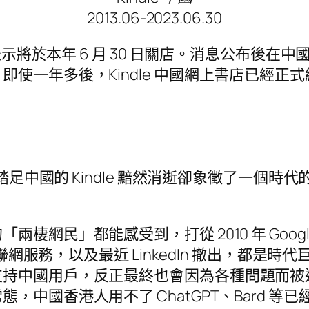
2013.06-2023.06.30
，表示將於本年 6 月 30 日關店。消息公布後
使一年多後，Kindle 中國網上書店已經正
年踏足中國的 Kindle 黯然消逝卻象徵了一個
棲網民」都能感受到，打從 2010 年 Goo
互聯網服務，以及最近 LinkedIn 撤出，都
支持中國用戶，反正最終也會因為各種問題而被
，中國香港人用不了 ChatGPT、Bard 