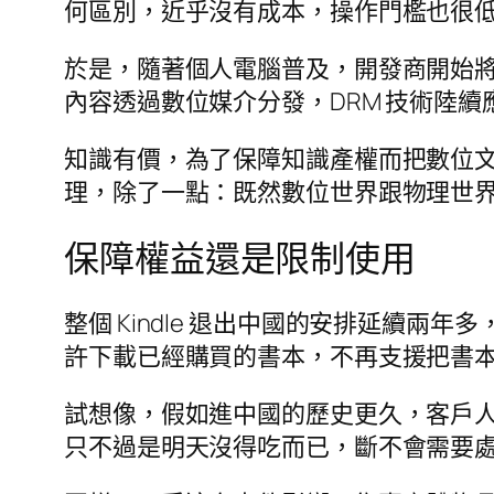
何區別，近乎沒有成本，操作門檻也很
於是，隨著個人電腦普及，開發商開始
內容透過數位媒介分發，DRM 技術陸
知識有價，為了保障知識產權而把數位
理，除了一點：既然數位世界跟物理世
保障權益還是限制使用
整個 Kindle 退出中國的安排延續兩年多
許下載已經購買的書本，不再支援把書本發到
試想像，假如進中國的歷史更久，客戶
只不過是明天沒得吃而已，斷不會需要