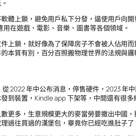
低。
將軟體上鎖，避免用戶私下分發，逼使用戶向開
續應用在遊戲、電影、音樂、圖書等各個領域。
文件上鎖，就好像為了保障房子不會被人佔用而
界的本質有別，百分百照搬物理世界的法規與邏
，從 2022 年中公布消息，停售硬件，2023 
裝置，Kindle app 下架等，中間還有很
人數更多，生意規模更大的麥當勞要撤出中國，
處理過往買過的漢堡包，畢竟你已經吃進肚子了