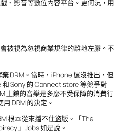
遊戲、影音等數位內容平台。更何況，用
只會被視為忽視商業規律的離地左膠。不
 DRM。當時，iPhone 還沒推出，但
Sony 的 Connect store 等競爭對
買被 DRM 上鎖的音樂是多麼不受保障的消費行
用 DRM 的決定。
RM 根本從來擋不住盜版。「The
sic piracy.」Jobs 如是說。