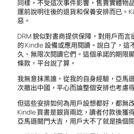
同樣，不受這次事件影響，售賣實體物
運前說明往後的退貨和保養安排而已。Ki
惡。
DRM 貌似對書商提供保障，對用戶而
的 Kindle 設備或應用閱讀。說白
久、無限次閱讀它們。這個承諾的期限
條款，平台說了算。
我無意抹黑誰，從我的自身經驗，亞馬遜的
次撤出中國，平心而論整個安排也考慮
但這些安排如何為用戶設想都好，都無改 D
Kindle 買書是銀貨兩訖，讀者付款後獲
亞馬遜關門大吉，用戶大不了就是換個