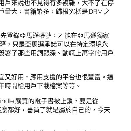
用戶來說也不見得有多複雜，大不了在停
戶量大，書籍繁多，歸根究柢是 DRM 之
須先登錄亞馬遜帳號，才能在亞馬遜獨家
的書籍，只是亞馬遜承諾可以在特定環境永
簽署了那些用詞艱深、動輒上萬字的用戶
便宜又好用，應用支援的平台也很豐富。這
年時間給用戶下載檔案等等。
ndle 購買的電子書被上鎖，要是從
bi 甚麼都好，書買了就是屬於自己的，今天