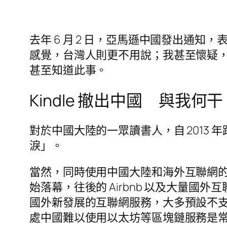
去年 6 月 2 日，亞馬遜中國發出通知
感覺，台灣人則更不用說；我甚至懷疑，即
甚至知道此事。
Kindle 撤出中國 與我何干
對於中國大陸的一眾讀書人，自 2013 
淚」。
當然，同時使用中國大陸和海外互聯網的「兩
始落幕，往後的 Airbnb 以及大量國外
國外新發展的互聯網服務，大多預設不
處中國難以使用以太坊等區塊鏈服務是常態