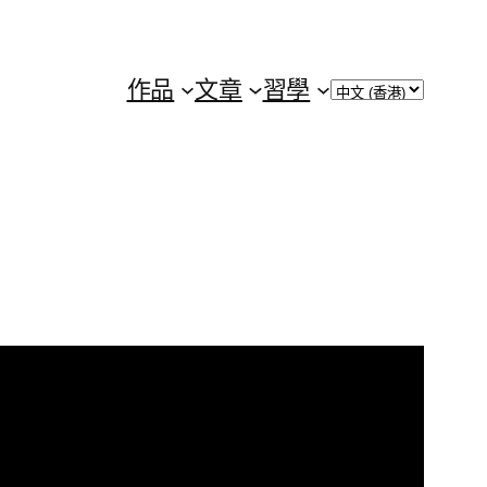
Choose
作品
文章
習學
a
language