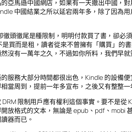
品的亞馬遜中國網店，如果有一天撤出中國，對
ndle 中國結業之所以延宕兩年多，除了因為用
言卻徹頭徹尾是種限制，明明付款買了書，卻必
了，這不是買而是租，讀者從來不曾擁有「購買」
顯然沒有一萬年之久，不過如你所料，我們早就
服務大部分時間都很出色，Kindle 的設備
得相當周到，提前一年多宣布，之後又有整整一
RM 限制用戶應有權利這個事實。要不是從 Ki
得開放格式的文本，無論是 epub、pdf、mo
閱讀器而已。