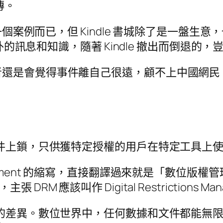
傳。
加一個案例而已，但 Kindle 書城除了是一盤
海外的訊息和知識，隨著 Kindle 撤出而倒退
者還是會覺得事件離自己很遠，顧不上中國網民
文件上鎖，只供獲特定授權的用戶在特定工具上
 Management 的縮寫，直接翻譯過來就是「數位
主張 DRM 應該叫作 Digital Restrictions 
界的差異。數位世界中，任何數據和文件都能無