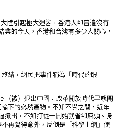
在中國大陸引起極大迴響，香港人卻普遍沒有
式結業的今天，香港和台灣有多少人關心，
時代的終結，網民把事件稱為「時代的眼
gle （被）退出中國，改革開放時代早就開
是時代巨輪下的必然產物。不知不覺之間，近年
逼撤出，不如打從一開始就省卻麻煩。身
等已經不再覺得意外，反倒是「科學上網」使