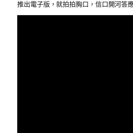
推出電子版，就拍拍胸口，信口開河答