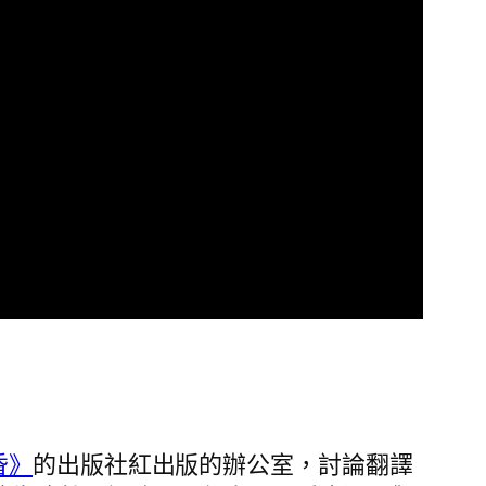
昏》
的出版社紅出版的辦公室，討論翻譯