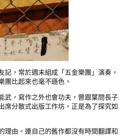
友記，常於週末組成「五金樂團」演奏，
樂團比起來也毫不遜色。
能武，寫作之外也會功夫，曾跟葉問長子
出席分散式出版工作坊，正是為了探究如
的理由。連自己的舊作都沒有時間翻譯和