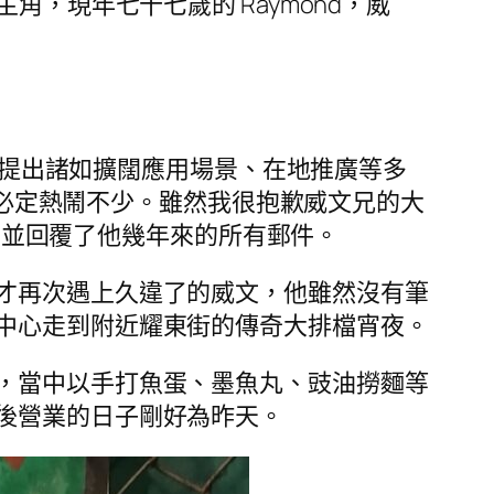
，現年七十七歲的 Raymond，威
件，提出諸如擴闊應用場景、在地推廣等多
氣氛必定熱鬧不少。雖然我很抱歉威文兄的大
細閱並回覆了他幾年來的所有郵件。
才再次遇上久違了的威文，他雖然沒有筆
中心走到附近耀東街的傳奇大排檔宵夜。
，當中以手打魚蛋、墨魚丸、豉油撈麵等
後營業的日子剛好為昨天。