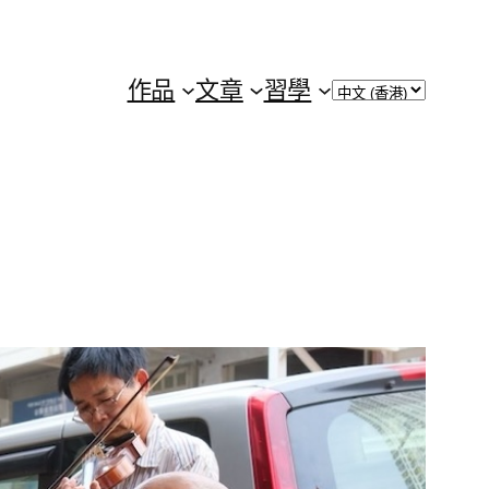
Choose
作品
文章
習學
a
language