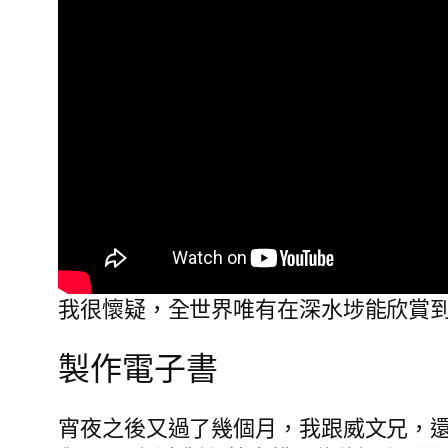
我很懷疑，全世界唯有在深水埗能欣賞
製作電子書
宵夜之後又過了幾個月，我跟威文兄，還有 Lik