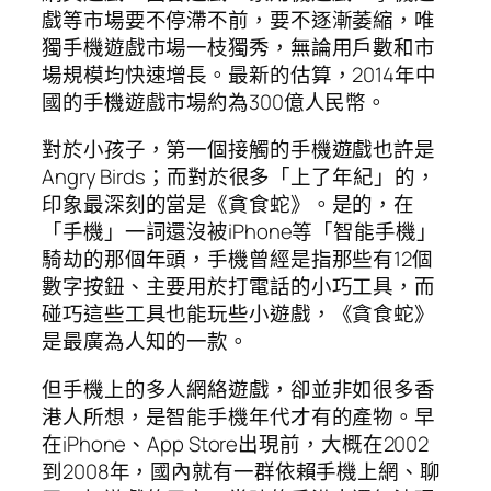
戲等市場要不停滯不前，要不逐漸萎縮，唯
獨手機遊戲市場一枝獨秀，無論用戶數和市
場規模均快速增長。最新的估算，2014年中
國的手機遊戲市場約為300億人民幣。
對於小孩子，第一個接觸的手機遊戲也許是
Angry Birds；而對於很多「上了年紀」的，
印象最深刻的當是《貪食蛇》。是的，在
「手機」一詞還沒被iPhone等「智能手機」
騎劫的那個年頭，手機曾經是指那些有12個
數字按鈕、主要用於打電話的小巧工具，而
碰巧這些工具也能玩些小遊戲，《貪食蛇》
是最廣為人知的一款。
但手機上的多人網絡遊戲，卻並非如很多香
港人所想，是智能手機年代才有的產物。早
在iPhone、App Store出現前，大概在2002
到2008年，國內就有一群依賴手機上網、聊