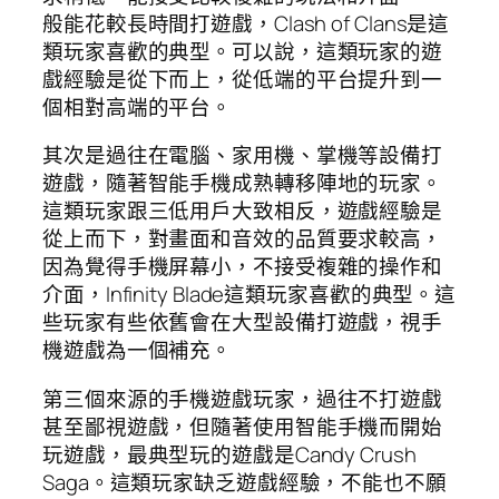
般能花較長時間打遊戲，Clash of Clans是這
類玩家喜歡的典型。可以說，這類玩家的遊
戲經驗是從下而上，從低端的平台提升到一
個相對高端的平台。
其次是過往在電腦、家用機、掌機等設備打
遊戲，隨著智能手機成熟轉移陣地的玩家。
這類玩家跟三低用戶大致相反，遊戲經驗是
從上而下，對畫面和音效的品質要求較高，
因為覺得手機屏幕小，不接受複雜的操作和
介面，Infinity Blade這類玩家喜歡的典型。這
些玩家有些依舊會在大型設備打遊戲，視手
機遊戲為一個補充。
第三個來源的手機遊戲玩家，過往不打遊戲
甚至鄙視遊戲，但隨著使用智能手機而開始
玩遊戲，最典型玩的遊戲是Candy Crush
Saga。這類玩家缺乏遊戲經驗，不能也不願