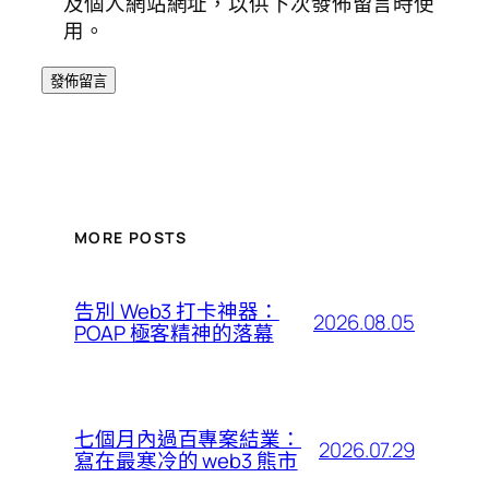
及個人網站網址，以供下次發佈留言時使
用。
MORE POSTS
告別 Web3 打卡神器：
2026.08.05
POAP 極客精神的落幕
七個月內過百專案結業：
2026.07.29
寫在最寒冷的 web3 熊市