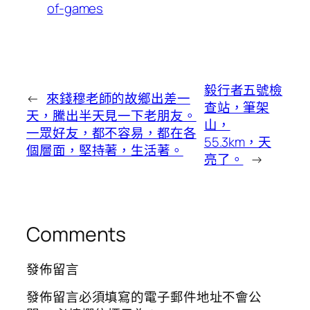
of-games
毅行者五號檢
←
來錢穆老師的故鄉出差一
查站，筆架
天，騰出半天見一下老朋友。
山，
一眾好友，都不容易，都在各
55.3km，天
個層面，堅持著，生活著。
亮了。
→
Comments
發佈留言
發佈留言必須填寫的電子郵件地址不會公