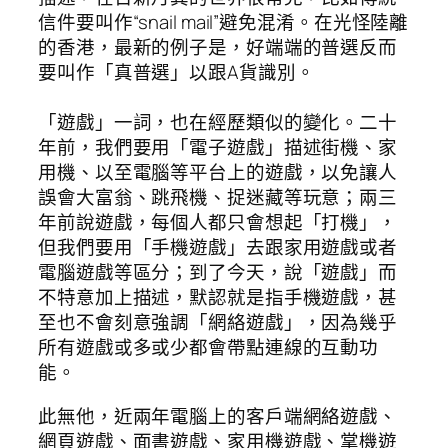
信件要叫作“snail mail”避免混淆。在光怪陸離
的香港，最新的例子是，好端端的普選反而
要叫作「真普選」以跟A貨識別。
「遊戲」一詞，也在經歷類似的變化。二十
年前，我們要用「電子遊戲」描述街機、家
用機、以至電腦等平台上的遊戲，以免讓人
誤會大富翁、跳飛機、捉迷藏等玩意；兩三
年前說遊戲，每個人都只會想起「打機」，
但我們要用「手機遊戲」去跟家用遊戲或者
電腦遊戲等區分；到了今天，說「遊戲」而
不特意加上描述，默認就是指手機遊戲，甚
至也不會刻意強調「網絡遊戲」，因為幾乎
所有遊戲或多或少都會帶點連線的互動功
能。
此無他，近兩年電腦上的客戶端網絡遊戲、
網頁遊戲、面書遊戲、家用機遊戲、掌機遊