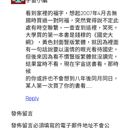
宇宙小編
看到家裡的福字，想起2007年4月去無
錫時買過一對阿福，突然覺得說不定此
處有時空聯繫，一查查到這裡，笑死。
大學買的第一本書是錢穆的《國史大
綱》，黃色封面豎版繁體，就因為裡面
有一句話說要以溫情的眼光看待國史，
但後來因為看不慣豎版繁體就沒讀完，
結果當時不看，現在宇宙送書看。那時
候
的你或許也不會想到八年後同月同日，
某人第一次買了你的書看……
Reply
發佈留言
發佈留言必須填寫的電子郵件地址不會公