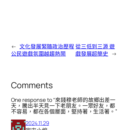
←
文化發展緊隨政治歷程
從三低到三源 遊
公民遊戲氛圍越趨熱鬧
戲發展超簡史
→
Comments
One response to “來錢穆老師的故鄉出差一
天，騰出半天見一下老朋友。一眾好友，都
不容易，都在各個層面，堅持著，生活著。”
2024.11.29