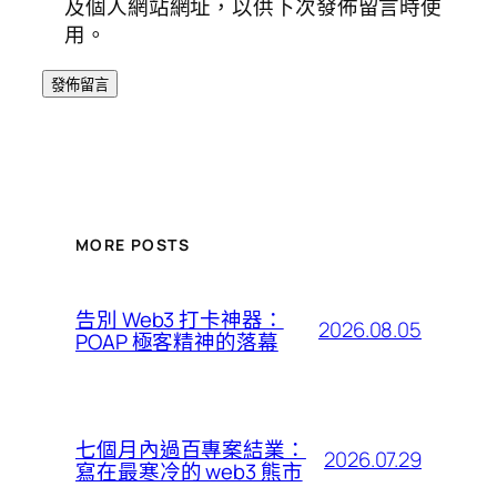
及個人網站網址，以供下次發佈留言時使
用。
MORE POSTS
告別 Web3 打卡神器：
2026.08.05
POAP 極客精神的落幕
七個月內過百專案結業：
2026.07.29
寫在最寒冷的 web3 熊市