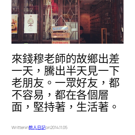
來錢穆老師的故鄉出差
一天，騰出半天見一下
老朋友。一眾好友，都
不容易，都在各個層
面，堅持著，生活著。
Written
in
憨人日記
on
2014.11.05