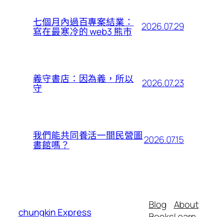
七個月內過百專案結業：
2026.07.29
寫在最寒冷的 web3 熊市
義守書店：因為義，所以
2026.07.23
守
我們能共同養活一間民營圖
2026.07.15
書館嗎？
Blog
About
chungkin Express
Books
Learn