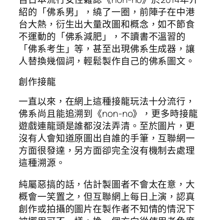
紹的「佛系男」，繞了一圈，前陣子在中港
台大熱，衍生出大量改圖和概念，如不節食
不運動的「佛系減肥」，不讀書不溫習的
「佛系考生」等，甚至出現佛系生成器，讓
人替換幾個詞，輕鬆製作自己的佛系圖文。
創作接龍
一直以來，在網上這種接龍玩法十分流行，
佛系尚且能追溯到《non-no》，更多時接龍
遊戲連龍頭是誰都沒法弄清。至於圖片，更
沒有人會知道原圖出自誰的手筆，互聯網一
方面很發達，另方面卻完全沒有機制去處理
這種溯源。
純屬惡搞的話，估計製圖者不會太在意，大
概會一笑置之，但互聯網上每日上演，認真
創作或拍攝的圖片在製作者不知情的情況下