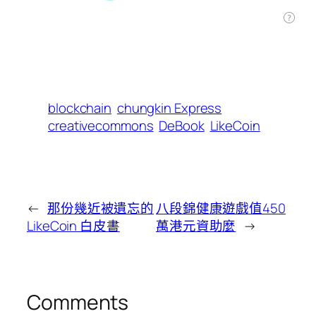
blockchain
chungkin Express
creativecommons
DeBook
LikeCoin
←
那份幾近被遺忘的
八段錦健康遊戲值450
LikeCoin 白皮書
萬港元資助麼
→
Comments