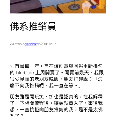
佛系推銷員
Written
in
debook
on
2018.05.13
埋首籌備一年，旨在讓創意與回報重新掛勾
的 LikeCoin 上周開賣了。開賣前幾天，我跟
很少見面的老朋友晚飯，朋友打趣說：「怎
麼不向我推銷呢，我一直在等。」
朋友雖是開玩笑，卻也是認真的，在我解釋
了一下相關流程後，轉頭就買入了。事後我
想，一直抗拒向朋友推銷的我，是不是太佛