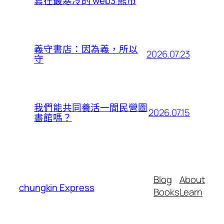
寫在最寒冷的 web3 熊市
義守書店：因為義，所以
2026.07.23
守
我們能共同養活一間民營圖
2026.07.15
書館嗎？
Blog
About
chungkin Express
Books
Learn