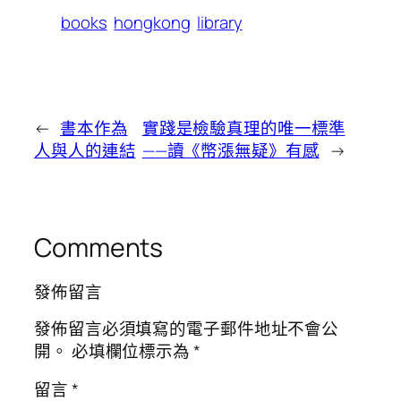
books
hongkong
library
←
書本作為
實踐是檢驗真理的唯一標準
人與人的連結
——讀《幣漲無疑》有感
→
Comments
發佈留言
發佈留言必須填寫的電子郵件地址不會公
開。
必填欄位標示為
*
留言
*