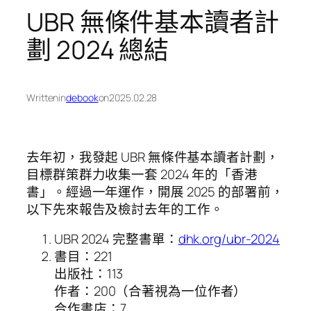
UBR 無條件基本讀者計
劃 2024 總結
Written
in
debook
on
2025.02.28
去年初，我發起 UBR 無條件基本讀者計劃，
目標群策群力收集一套 2024 年的「香港
書」。經過一年運作，開展 2025 的部署前，
以下先來報告及檢討去年的工作。
UBR 2024 完整書單：
dhk.org/ubr-2024
書目：221
出版社：113
作者：200（合著視為一位作者）
合作書店：7