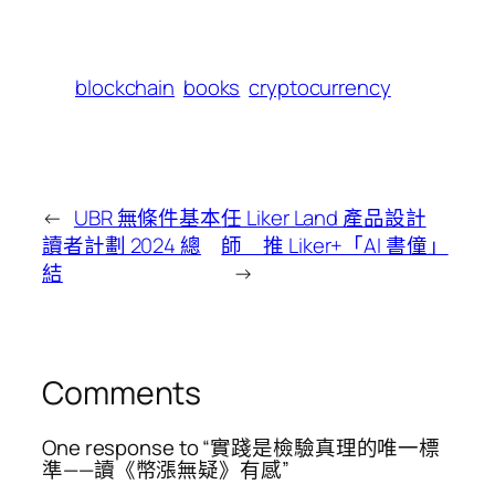
blockchain
books
cryptocurrency
←
UBR 無條件基本
任 Liker Land 產品設計
讀者計劃 2024 總
師 推 Liker+「AI 書僮」
結
→
Comments
One response to “實踐是檢驗真理的唯一標
準——讀《幣漲無疑》有感”