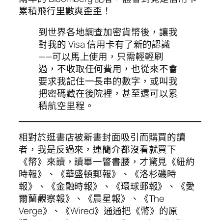
累積飛行里數爽歪歪！
到世界各地調查加密貨幣後，讓我
對我的 Visa 信用卡有了新的認識
——可以馬上使用，只需輕輕刷
過，不收取任何費用，也從來不會
要求我記住一長串的數字，或叫我
把密碼藏在後院裡，甚至還可以累
積航空里程。
相對於逛書店被新書封面吸引而購買的讀
者，我是反過來，連簡介都沒看就買下
《幣》來讀，讀畢一瞥書腰，才驚見《紐約
時報》、《華盛頓郵報》、《洛杉磯時
報》、《金融時報》、《環球郵報》、《愛
爾蘭觀察報》、《晨星報》、《The
Verge》、《Wired》通通把《幣》的原