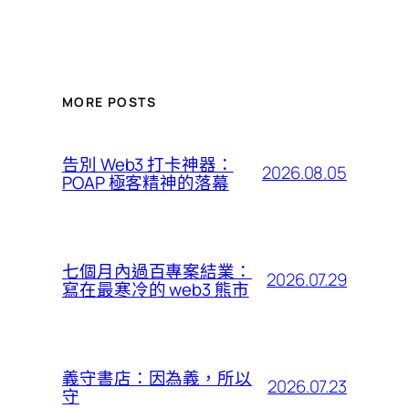
MORE POSTS
告別 Web3 打卡神器：
2026.08.05
POAP 極客精神的落幕
七個月內過百專案結業：
2026.07.29
寫在最寒冷的 web3 熊市
義守書店：因為義，所以
2026.07.23
守