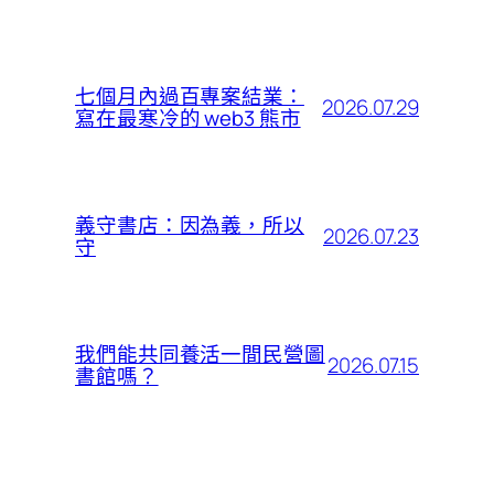
七個月內過百專案結業：
2026.07.29
寫在最寒冷的 web3 熊市
義守書店：因為義，所以
2026.07.23
守
我們能共同養活一間民營圖
2026.07.15
書館嗎？