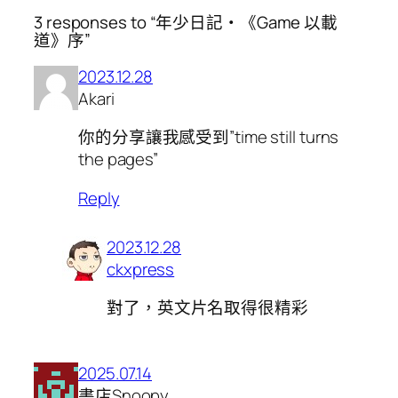
3 responses to “年少日記・《Game 以載
道》序”
2023.12.28
Akari
你的分享讓我感受到”time still turns
the pages”
Reply
2023.12.28
ckxpress
對了，英文片名取得很精彩
2025.07.14
書店Snoopy