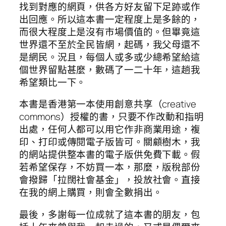
找到對應的網頁，供各方好友留下足跡或作
出回應。所以這本書一定程度上是多餘的，
而很大程度上是沒有市場價值的。但畢竟這
世界還不至於全民皆網，起碼，我父母還不
是網民。況且，每個人或多或少總希望給這
個世界留點甚麼，數碼了一二十年，這趟我
希望類比一下。
本書是香港第一本使用創意共享（creative
commons）授權的書，只要不作改動和指明
出處，任何人都可以用它作非商業用途，複
印、打印或傳閱電子版皆可。關顧樹木，我
的網站提供整本書的電子版供免費下載。假
若希望保存，不妨買一本，那麼，版稅部份
會撥歸「拉闊社會基金」，投放社會。直接
在我的網上購買，則會全數捐出。
最後，多謝每一位成就了這本書的朋友，包