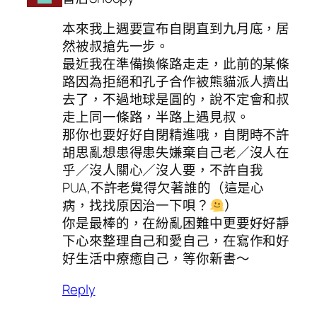
本來我上週要宣布自閉直到九月底，居
然被叔搶先一步。
最近我在準備換條路走走，此前的某條
路因為拒絕和孔子合作被熊貓派人擠出
去了，不過地球是圓的，說不定會和叔
走上同一條路，半路上遇見叔。
那你也要好好自閉精進哦，自閉時不許
胡思亂想患得患失嫌棄自己老／沒人在
乎／沒人關心／沒人要，不許自我
PUA,不許老覺得欠著誰的（這是心
病，找找原因治一下唄？
）
你是最棒的，在紛亂困難中更要好好靜
下心來整理自己和愛自己，在寫作和好
好生活中療癒自己，等你新書～
Reply