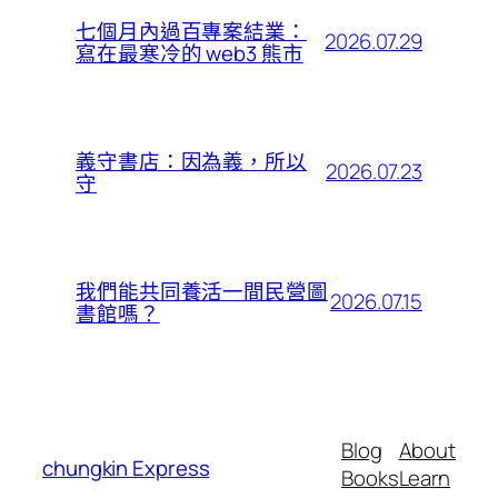
七個月內過百專案結業：
2026.07.29
寫在最寒冷的 web3 熊市
義守書店：因為義，所以
2026.07.23
守
我們能共同養活一間民營圖
2026.07.15
書館嗎？
Blog
About
chungkin Express
Books
Learn