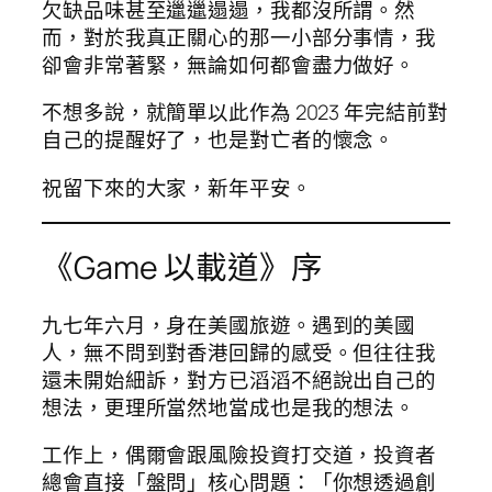
欠缺品味甚至邋邋遢遢，我都沒所謂。然
而，對於我真正關心的那一小部分事情，我
卻會非常著緊，無論如何都會盡力做好。
不想多說，就簡單以此作為 2023 年完結前對
自己的提醒好了，也是對亡者的懷念。
祝留下來的大家，新年平安。
《Game 以載道》序
九七年六月，身在美國旅遊。遇到的美國
人，無不問到對香港回歸的感受。但往往我
還未開始細訴，對方已滔滔不絕說出自己的
想法，更理所當然地當成也是我的想法。
工作上，偶爾會跟風險投資打交道，投資者
總會直接「盤問」核心問題：「你想透過創