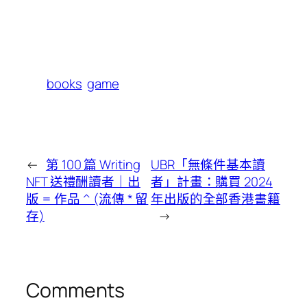
books
game
←
第 100 篇 Writing
UBR「無條件基本讀
NFT 送禮酬讀者｜出
者」計畫：購買 2024
版 = 作品 ^ (流傳 * 留
年出版的全部香港書籍
存)
→
Comments