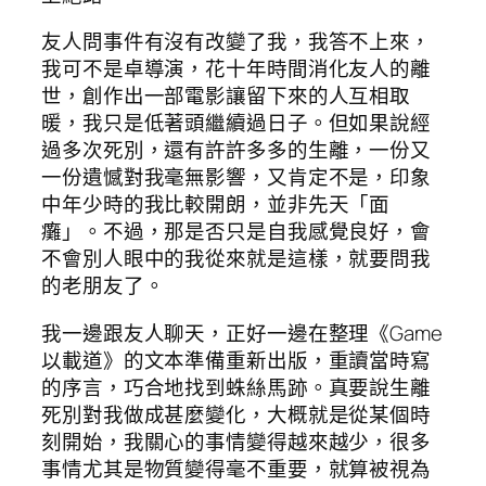
友人問事件有沒有改變了我，我答不上來，
我可不是卓導演，花十年時間消化友人的離
世，創作出一部電影讓留下來的人互相取
暖，我只是低著頭繼續過日子。但如果說經
過多次死別，還有許許多多的生離，一份又
一份遺憾對我毫無影響，又肯定不是，印象
中年少時的我比較開朗，並非先天「面
癱」。不過，那是否只是自我感覺良好，會
不會別人眼中的我從來就是這樣，就要問我
的老朋友了。
我一邊跟友人聊天，正好一邊在整理《Game
以載道》的文本準備重新出版，重讀當時寫
的序言，巧合地找到蛛絲馬跡。真要說生離
死別對我做成甚麼變化，大概就是從某個時
刻開始，我關心的事情變得越來越少，很多
事情尤其是物質變得毫不重要，就算被視為