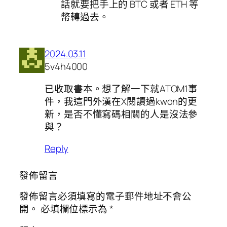
話就要把手上的 BTC 或者 ETH 等
幣轉過去。
2024.03.11
5v4h4000
已收取書本。想了解一下就ATOM1事
件，我這門外漢在X閱讀過kwon的更
新，是否不懂寫碼相關的人是沒法參
與？
Reply
發佈留言
發佈留言必須填寫的電子郵件地址不會公
開。
必填欄位標示為
*