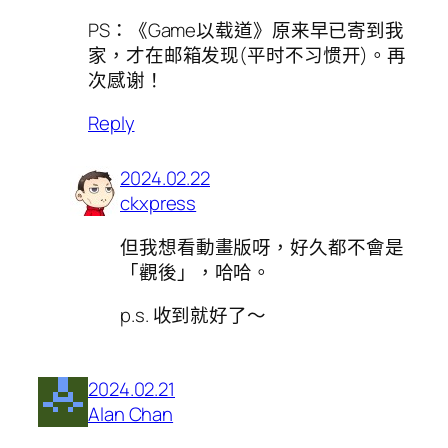
PS：《Game以载道》原来早已寄到我
家，才在邮箱发现(平时不习惯开)。再
次感谢！
Reply
2024.02.22
ckxpress
但我想看動畫版呀，好久都不會是
「觀後」，哈哈。
p.s. 收到就好了～
2024.02.21
Alan Chan