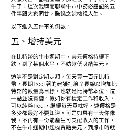
牛了，這次我轉而聊聊牛市中務必謹記的五
件事跟大家同甘，賺錢之餘檢視人生。
以下進入五件事的倒數。
五、增持美元
在比特幣的牛市週期中，美元價格持續下
跌，到了某個水平，不妨趁低吸納美元。
這豈不是對定期定額，每天買一百元比特
幣，長期 hodl 著的建議打臉？長線以增加比
特幣的數量為目標，也就是比特幣本位，這
一點並沒有變。假如你有穩定工作和收入，
可以純粹 hodl，繼續每天買就好，連價格是
多少都最好不要知道。可是如果有一天你像
我，不再有一份能產生可支配收入的工作，
不在牛市週期中趁機買點美元，到熊市時就