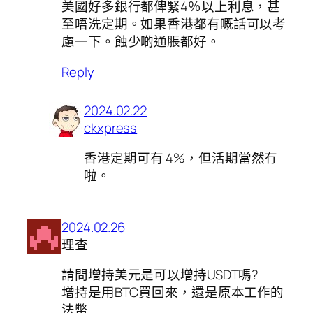
美國好多銀行都俾緊4％以上利息，甚
至唔洗定期。如果香港都有嘅話可以考
慮一下。蝕少啲通脹都好。
Reply
2024.02.22
ckxpress
香港定期可有 4%，但活期當然冇
啦。
2024.02.26
理查
請問增持美元是可以增持USDT嗎?
增持是用BTC買回來，還是原本工作的
法幣