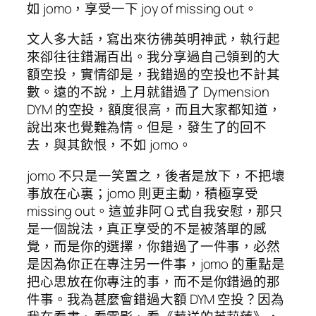
如 jomo，享受一下 joy of missing out。
文人多大話，寫出來彷彿英明神武，執行起
來卻往往錯漏百出。我分享過自己領到的大
額空投，實情卻是，我錯過的空投也不計其
數。遠的不說，上月就錯過了 Dymension
DYM 的空投，額度很高，而且大家都知道，
說出來也覺難為情。但是，發生了的回不
去，與其飲恨，不如 jomo。
jomo 不只是一笑置之，後者是放下，不把壞
事放在心裏；jomo 則更主動，積極享受
missing out。這並非阿 Q 式自我安慰，那只
是一個說法，真正享受的不是被落單的感
覺，而是你的選擇，你錯過了一件事，必然
是因為你正在專注另一件事，jomo 的重點是
把心思放在你專注的事，而不是你錯過的那
件事。我為甚麼會錯過大額 DYM 空投？因為