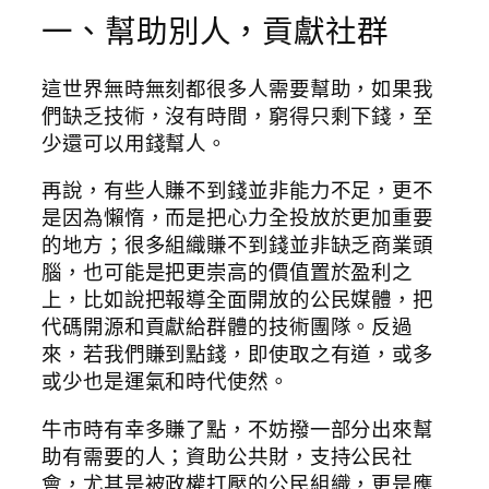
一、幫助別人，貢獻社群
這世界無時無刻都很多人需要幫助，如果我
們缺乏技術，沒有時間，窮得只剩下錢，至
少還可以用錢幫人。
再說，有些人賺不到錢並非能力不足，更不
是因為懶惰，而是把心力全投放於更加重要
的地方；很多組織賺不到錢並非缺乏商業頭
腦，也可能是把更崇高的價值置於盈利之
上，比如說把報導全面開放的公民媒體，把
代碼開源和貢獻給群體的技術團隊。反過
來，若我們賺到點錢，即使取之有道，或多
或少也是運氣和時代使然。
牛市時有幸多賺了點，不妨撥一部分出來幫
助有需要的人；資助公共財，支持公民社
會，尤其是被政權打壓的公民組織，更是應