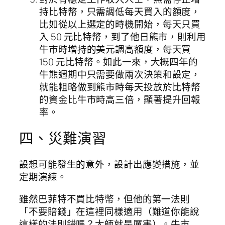
持比特幣，只需調低每天買入的額度，
比如從以上選定的時機開始，每天只買
入 50 元比特幣，到了他日熊市，則利用
牛市時增持的美元調高額度，每天買
150 元比特幣。如此一來，大概四年的
牛熊週期中只需要做兩次決策和設定，
就能粗略做到熊市時每天投放於比特幣
的資金比牛市時高三倍，顯著提升回報
率。
四、災難演習
設想可能發生的意外，設計出應變措施，並
定期演練。
雖然巴菲特不買比特幣，但他的第一法則
「不要賠錢」在這裡同樣適用（難道你能說
這樣的法則錯嗎？大師就是厲害）。牛市