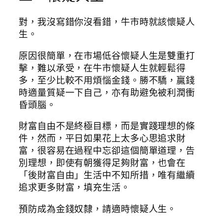
對，我沒寫錯你沒看錯，牛市時就該懷疑人
生。
原因很簡單，在市場低谷懷疑人生是雙重打
擊，難以承受，在牛市懷疑人生就輕鬆得
多，至少比較不用煩惱金錢。勝不驕，贏錢
時適量質疑一下自己，亦有助避免被利潤衝
昏頭腦。
財富自由不是終極目標，而是實踐理想的條
件，然而，平日如果花上太多心思追求財
富，很容易在過程中忘卻這個簡單道理，告
別理想，即使有朝獲得足夠財富，也會在
「後財富自由」生活中不知所措，唯有繼續
追求更多財富，填充生活。
預防成為金錢奴隸，請適時懷疑人生。