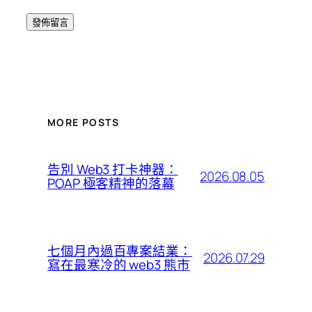
MORE POSTS
告別 Web3 打卡神器：
2026.08.05
POAP 極客精神的落幕
七個月內過百專案結業：
2026.07.29
寫在最寒冷的 web3 熊市