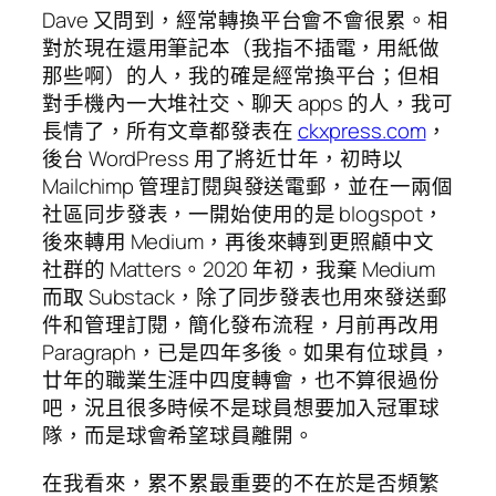
Dave 又問到，經常轉換平台會不會很累。相
對於現在還用筆記本（我指不插電，用紙做
那些啊）的人，我的確是經常換平台；但相
對手機內一大堆社交、聊天 apps 的人，我可
長情了，所有文章都發表在
ckxpress.com
，
後台 WordPress 用了將近廿年，初時以
Mailchimp 管理訂閱與發送電郵，並在一兩個
社區同步發表，一開始使用的是 blogspot，
後來轉用 Medium，再後來轉到更照顧中文
社群的 Matters。2020 年初，我棄 Medium
而取 Substack，除了同步發表也用來發送郵
件和管理訂閱，簡化發布流程，月前再改用
Paragraph，已是四年多後。如果有位球員，
廿年的職業生涯中四度轉會，也不算很過份
吧，況且很多時候不是球員想要加入冠軍球
隊，而是球會希望球員離開。
在我看來，累不累最重要的不在於是否頻繁