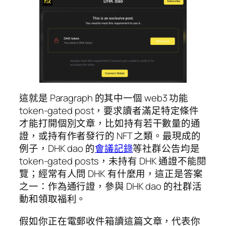
這就是 Paragraph 的其中一個 web3 功能
token-gated post，要求讀者滿足特定條件
才能打開個別文章，比如持有若干數量的通
證，或持有作者發行的 NFT 之類。最現成的
例子，DHK dao 的
會議記錄
等社群公告均是
token-gated posts，未持有 DHK 通證不能閱
覽；經常有人問 DHK 有什麼用，這正是答案
之一：作為通行證，參與 DHK dao 的社群活
動和領取福利。
假如你正在電郵收件箱讀這篇文章，代表你