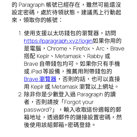
的 Paragraph 帳號已經存在，雖然可能還沒
設定密碼，處於待領狀態。建議馬上行動起
來，領取你的帳號：
使用支援以太坊錢包的瀏覽器，訪問
https://paragraph.xyz/login
如果你用的
是電腦，Chrome、Firefox、Arc、Brave
搭配 Keplr、Metamask、Rabby 或
Brave 自帶錢包均可。如果你只有手機
或 iPad 等設備，推薦用附帶錢包的
Brave 瀏覽器
，否則的話，也可以直接
用 Keplr 或 Metamask 瀏覽以上網址。
除非你是少數登入過 Paragraph 的讀
者，否則請按「Forgot your
password?」，輸入收取這份週報的郵
箱地址，透過郵件的鏈接設置密碼，然
後使用該組郵箱+密碼登錄。