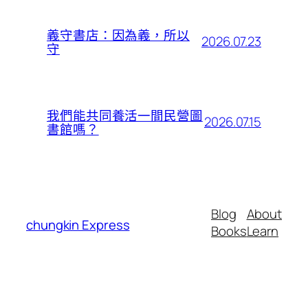
義守書店：因為義，所以
2026.07.23
守
我們能共同養活一間民營圖
2026.07.15
書館嗎？
Blog
About
chungkin Express
Books
Learn