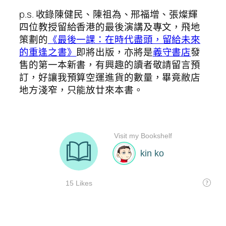
p.s. 收錄陳健民、陳祖為、邢福增、張燦輝
四位教授留給香港的最後演講及專文，飛地
策劃的
《最後一課：在時代盡頭，留給未來
的重逢之書》
即將出版，亦將是
義守書店
發
售的第一本新書，有興趣的讀者敬請留言預
訂，好讓我預算空運進貨的數量，畢竟敝店
地方淺窄，只能放廿來本書。