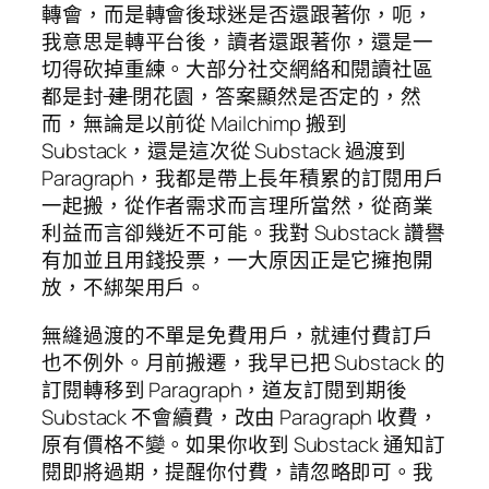
轉會，而是轉會後球迷是否還跟著你，呃，
我意思是轉平台後，讀者還跟著你，還是一
切得砍掉重練。大部分社交網絡和閱讀社區
都是封
建
閉花園，答案顯然是否定的，然
而，無論是以前從 Mailchimp 搬到
Substack，還是這次從 Substack 過渡到
Paragraph，我都是帶上長年積累的訂閱用戶
一起搬，從作者需求而言理所當然，從商業
利益而言卻幾近不可能。我對 Substack 讚譽
有加並且用錢投票，一大原因正是它擁抱開
放，不綁架用戶。
無縫過渡的不單是免費用戶，就連付費訂戶
也不例外。月前搬遷，我早已把 Substack 的
訂閱轉移到 Paragraph，道友訂閱到期後
Substack 不會續費，改由 Paragraph 收費，
原有價格不變。如果你收到 Substack 通知訂
閱即將過期，提醒你付費，請忽略即可。我