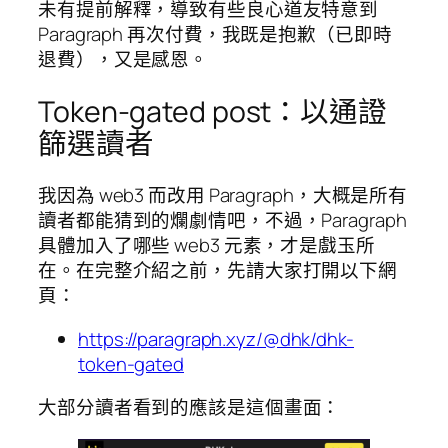
未有提前解釋，導致有些良心道友特意到
Paragraph 再次付費，我既是抱歉（已即時
退費），又是感恩。
Token-gated post：以通證
篩選讀者
我因為 web3 而改用 Paragraph，大概是所有
讀者都能猜到的爛劇情吧，不過，Paragraph
具體加入了哪些 web3 元素，才是戲玉所
在。在完整介紹之前，先請大家打開以下網
頁：
https://paragraph.xyz/@dhk/dhk-
token-gated
大部分讀者看到的應該是這個畫面：