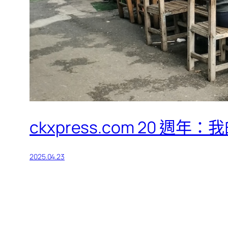
ckxpress.com 20 週
2025.04.23