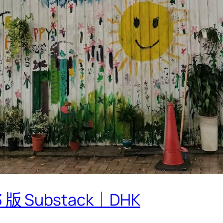
 版 Substack｜DHK