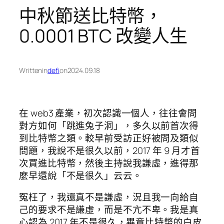
中秋節送比特幣，
0.0001 BTC 改變人生
Written
in
defi
on
2024.09.18
在 web3 產業，初次認識一個人，往往會問
對方如何「跳進兔子洞」，多久以前首次得
到比特幣之類。較早前受訪正好被問及類似
問題，我說不是很久以前，2017 年 9 月才首
次買進比特幣，然後主持說我謙虛，進得那
麼早還說「不是很久」云云。
冤枉了，我還真不是謙虛，況且我一向給自
己的要求不是謙虛，而是不亢不卑。我是真
心認為 2017 年不是很久，畢竟比特幣的白皮