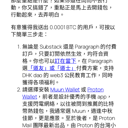
那麼重點是什麼？如果你還在問而不去行
動，你又搞錯了，重點正是馬上去開錢包，
行動起來，去弄明白。
有意獲得我送出 0.0001 BTC 的用戶，可按以
下簡單三步走：
無論是 Substack 還是 Paragraph 的付費
訂戶，只要訂閱依然生效，均符合資
格。你也可以
訂在當下
，在 Paragraph
選
「道友」或「道士」
付費方案，支持
DHK dao 的 web3 公民教育工作，同時
獲得各項福利。
請選擇安裝
Muun Wallet
或
Proton
Wallet
，前者是設計優秀的手機 app，
支援閃電網絡，以往被問到推薦的比特
幣熱錢包，我通常選 Muun，適逢中秋
佳節，更是應景。至於後者，是 Proton
Mail 團隊最新出品，由 Proton 的台灣小