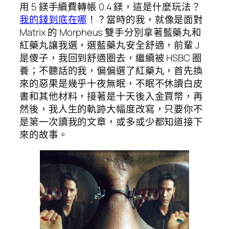
用 5 鎂手續費轉帳 0.4 鎂，這是什麼玩法？
我的錢到底在哪
！？當時的我，就像是面對
Matrix 的 Morpheus 雙手分別拿著藍藥丸和
紅藥丸讓我選，選藍藥丸安全舒適，前輩 J
是傻子，我回到舒適圈去，繼續被 HSBC 圈
養；不聽話的我，偏偏選了紅藥丸，首先換
來的惡果是幾乎十夜無眠，不眠不休讀白皮
書和其他材料，接著是十天後入金買幣，再
然後，我人生的軌跡大幅度改寫，只要你不
是第一次讀我的文章，或多或少都知道接下
來的故事。