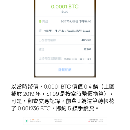
以當時幣價，0.0001 BTC 價值 0.4 鎂（上圖
截於 2019 年，$1.09 是按當時幣價換算），
可是，翻查交易記錄，前輩 J 為這筆轉帳花
了 0.001236 BTC，即約 5 鎂手續費。