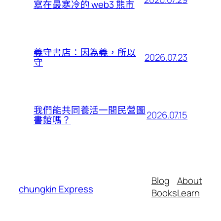
寫在最寒冷的 web3 熊市
義守書店：因為義，所以
2026.07.23
守
我們能共同養活一間民營圖
2026.07.15
書館嗎？
Blog
About
chungkin Express
Books
Learn