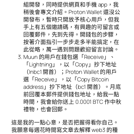
組開發，同時提供網頁和手機 app，我
稍後會專文介紹。Proton Wallet 還沒公
開發布，暫時只開放予核心用戶，但我
手上有五個邀請碼，有興趣的可留言或
回覆郵件，先到先得。開錢包的步驟，
按著介面指引一步步走多半能搞定，在
此從略，萬一遇到問題歡迎留言討論。
Muun 的用戶在錢包選「Receive」、
「Lightning」，以「Copy」抄下地址
（lnbc1 開首）；Proton Wallet 的用戶
選「Receive」，以「Copy Bitcoin
address」抄下地址（bc1 開首）。月底
前回覆本郵件提供錢包地址，給我一點
時間，我會給你送上 0.0001 BTC 作中秋
禮物，也會回郵。
這是我的一點心意，是否把握得看你自己。
我願意每週花時間寫文章去解釋 web3 的種