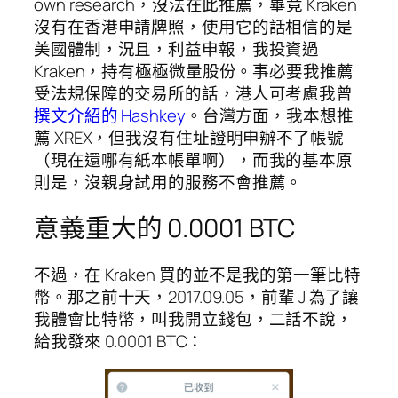
own research，沒法在此推薦，畢竟 Kraken
沒有在香港申請牌照，使用它的話相信的是
美國體制，況且，利益申報，我投資過
Kraken，持有極極微量股份。事必要我推薦
受法規保障的交易所的話，港人可考慮我曾
撰文介紹的 Hashkey
。台灣方面，我本想推
薦 XREX，但我沒有住址證明申辦不了帳號
（現在還哪有紙本帳單啊），而我的基本原
則是，沒親身試用的服務不會推薦。
意義重大的 0.0001 BTC
不過，在 Kraken 買的並不是我的第一筆比特
幣。那之前十天，2017.09.05，前輩 J 為了讓
我體會比特幣，叫我開立錢包，二話不說，
給我發來 0.0001 BTC：