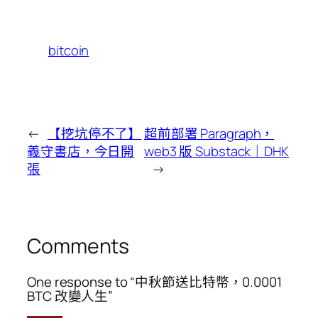
bitcoin
←
【挖坑停不了】
超前部署 Paragraph，
義守書店，今日開
web3 版 Substack｜DHK
張
→
Comments
One response to “中秋節送比特幣，0.0001
BTC 改變人生”