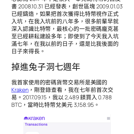
書 2008.10.31 已經發表，創世區塊 2009.01.03
已經鑄造，如果把首次獲得比特幣視作正式
入坑，在我入坑前的八年多，很多前輩早就
深入認識比特幣，最核心的一批密碼龐克甚
至已經耕耘建設多年；即使到了今天我入坑
滿七年，在我以前的日子，還是比我後面的
日子來得長。
掉進兔子洞七週年
我首家使用的密碼貨幣交易所是美國的
Kraken
，剛登錄查看，我在七年前首次交
易。2017.09.15，我以 2,489 鎂買入 0.788
BTC，當時比特幣兌美元 3,158.95。