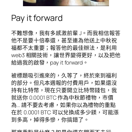
Pay it forward
不難想像，我有多感激前輩 J。而我相信報答
他不是要十倍奉還，甚至連為他送上中秋祝
福都不太重要；報答他的最佳辦法，是利用
web3 相關技術，讓世界變得更好，以及把他
給過我的啟發，pay it forward。
被標題吸引進來的，久等了，終於來到福利
的部分。但凡本週報的付費用戶，如果還沒
持有比特幣，現在只要開立比特幣錢包，我
就送你 0.0001 BTC 作為中秋節禮物，市價
為… 請不要去考慮，如果你以為禮物的重點
在於 0.0001 BTC 可以兌換成多少鎂，可能漲
到多高，掉得多慘，你搞錯了。