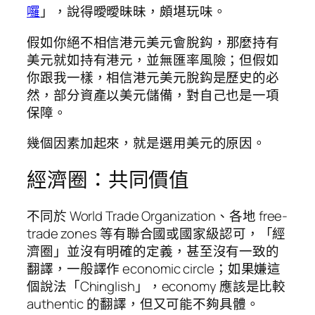
囉
」，說得曖曖昧昧，頗堪玩味。
假如你絕不相信港元美元會
脫鈎，那麼持有
美元就如持有港元，並無匯率風險；但假如
你跟我一樣，相信港元美元脫鈎是歷史的必
然，部分資產以美元儲備，對自己也是一項
保障。
幾個因素加起來，就是選用美元的原因。
經濟圈：共同價值
不同於 World Trade Organization、各地 free-
trade zones 等有聯合國或國家級認可，「經
濟圈」並沒有明確的定義，甚至沒有一致的
翻譯，一般譯作
economic circle
；如果嫌這
個說法「Chinglish」，
economy
應該是比較
authentic 的翻譯，但又可能不夠具體。