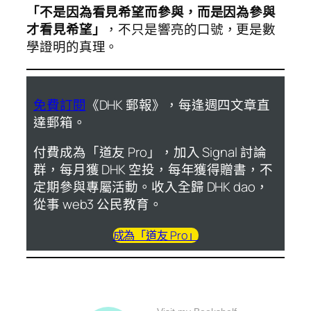
「不是因為看見希望而參與，而是因為參與
才看見希望」
，不只是響亮的口號，更是數
學證明的真理。
免費訂閱
《DHK 郵報》，每逢週四文章直
達郵箱。
付費成為「道友 Pro」，加入 Signal 討論
群，每月獲 DHK 空投，每年獲得贈書，不
定期參與專屬活動。收入全歸 DHK dao，
從事 web3 公民教育。
成為「道友 Pro」