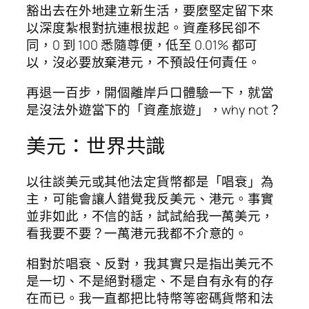
豁出去在外地建立新生活，要麼堅定留下來
以深度紮根對抗連根拔起。資產移民卻不
同，0 到 100 悉隨尊便，低至 0.01% 都可
以，沒必要放棄港元，不預設任何責任。
再退一百步，開個離岸戶口體驗一下，就當
是沒法外遊當下的「資產旅遊」，why not？
美元：世界共識
以往談美元或其他法定貨幣都是「唱衰」為
主，可能會讓人錯覺我反美元、港元。事實
並非如此，不信的話，試試給我一萬美元，
看我要不要？一萬港元我都不介意的。
相對於唱衰、反對，我其實只是指出美元不
是一切、不是絕對穩定、不是自有永有的存
在而已。我一直都把比特幣等密碼貨幣和法