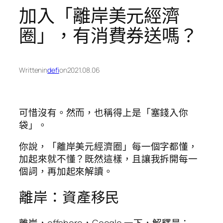
加入「離岸美元經濟
圈」，有消費券送嗎？
Written
in
defi
on
2021.08.06
可惜沒有。然而，也稱得上是「塞錢入你
袋」。
你說，「離岸美元經濟圈」每一個字都懂，
加起來就不懂？既然這樣，且讓我拆開每一
個詞，再加起來解讀。
離岸：資產移民