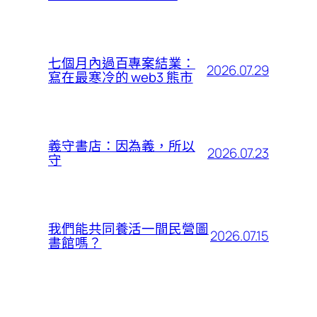
七個月內過百專案結業：
2026.07.29
寫在最寒冷的 web3 熊市
義守書店：因為義，所以
2026.07.23
守
我們能共同養活一間民營圖
2026.07.15
書館嗎？