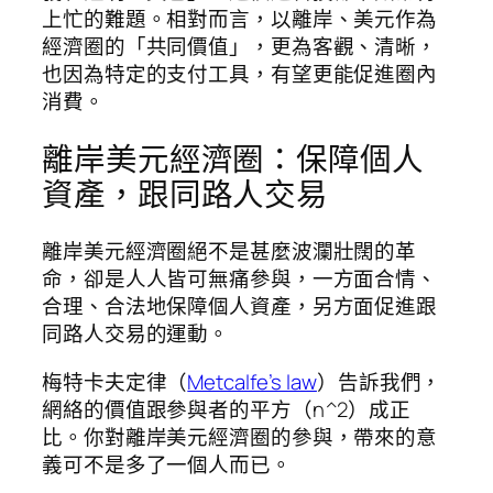
上忙的難題。相對而言，以離岸、美元作為
經濟圈的「共同價值」，更為客觀、清晰，
也因為特定的支付工具，有望更能促進圈內
消費。
離岸美元經濟圈：保障個人
資產，跟同路人交易
離岸美元經濟圈絕不是甚麼波瀾壯闊的革
命，卻是人人皆可無痛參與，一方面合情、
合理、合法地保障個人資產，另方面促進跟
同路人交易的運動。
梅特卡夫定律（
Metcalfe’s law
）告訴我們，
網絡的價值跟參與者的平方（n^2）成正
比。你對離岸美元經濟圈的參與，帶來的意
義可不是多了一個人而已。