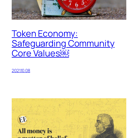
Token Economy:
Safeguarding Community
Core Values￼
2021.10.08