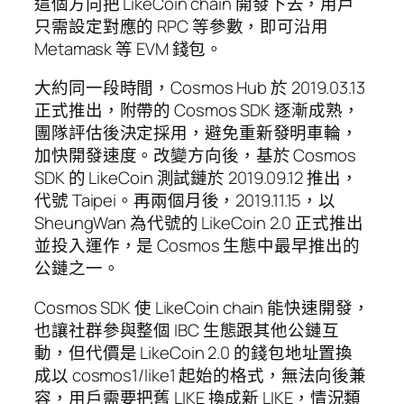
這個方向把 LikeCoin chain 開發下去，用戶
只需設定對應的 RPC 等參數，即可沿用
Metamask 等 EVM 錢包。
大約同一段時間，Cosmos Hub 於 2019.03.13
正式推出，附帶的 Cosmos SDK 逐漸成熟，
團隊評估後決定採用，避免重新發明車輪，
加快開發速度。改變方向後，基於 Cosmos
SDK 的 LikeCoin 測試鏈於 2019.09.12 推出，
代號 Taipei。再兩個月後，2019.11.15，以
SheungWan 為代號的 LikeCoin 2.0 正式推出
並投入運作，是 Cosmos 生態中最早推出的
公鏈之一。
Cosmos SDK 使 LikeCoin chain 能快速開發，
也讓社群參與整個 IBC 生態跟其他公鏈互
動，但代價是 LikeCoin 2.0 的錢包地址置換
成以 cosmos1/like1 起始的格式，無法向後兼
容，用戶需要把舊 LIKE 換成新 LIKE，情況類