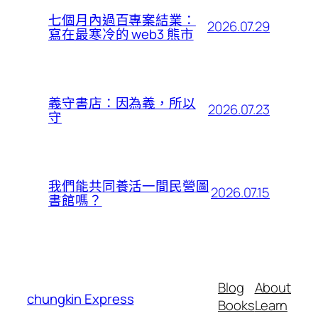
七個月內過百專案結業：
2026.07.29
寫在最寒冷的 web3 熊市
義守書店：因為義，所以
2026.07.23
守
我們能共同養活一間民營圖
2026.07.15
書館嗎？
Blog
About
chungkin Express
Books
Learn