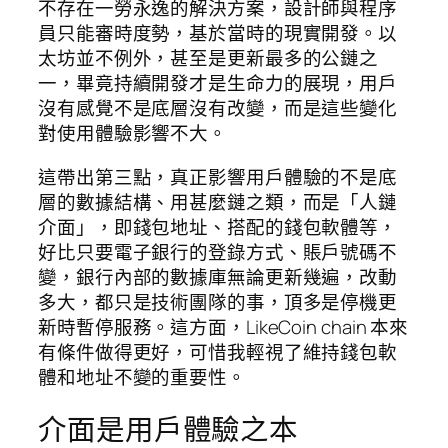
不存在一勞永逸的解決方案，設計師與程序
員只能審時度勢，基於當時的現實開發。以
太坊並不例外，甚至是更新最多的公鏈之
一，畢竟持續開發才是生命力的展現，用戶
沒有感覺不是底層沒有改變，而是這些變化
對使用體驗影響不大。
這帶出第三點，真正影響用戶體驗的不是底
層的數據結構、用甚麼鏈之類，而是「人鏈
介面」，即錢包地址、搭配的錢包軟體等，
好比只要電子銀行的登錄方式、賬戶號碼不
變，銀行內部的數據庫無論更新幾遍，改動
多大，都只是技術團隊的事，頂多是停機更
新時暫停服務。這方面，LikeCoin chain 本來
有條件做得更好，可惜我輕視了維持錢包軟
體和地址不變的重要性。
介面是用戶體驗之本