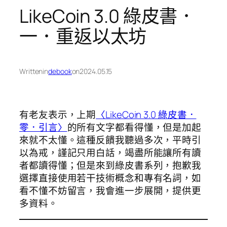
LikeCoin 3.0 綠皮書．
一．重返以太坊
Written
in
debook
on
2024.05.15
有老友表示，上期
〈LikeCoin 3.0 綠皮書．
零．引言〉
的所有文字都看得懂，但是加起
來就不太懂。這種反饋我聽過多次，平時引
以為戒，謹記只用白話，竭盡所能讓所有讀
者都讀得懂；但是來到綠皮書系列，抱歉我
選擇直接使用若干技術概念和專有名詞，如
看不懂不妨留言，我會進一步展開，提供更
多資料。