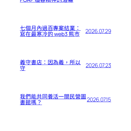
七個月內過百專案結業：
2026.07.29
寫在最寒冷的 web3 熊市
義守書店：因為義，所以
2026.07.23
守
我們能共同養活一間民營圖
2026.07.15
書館嗎？