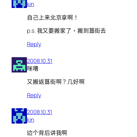
kin
自己上来北京拿啊！
p.s. 我又要搬家了，搬到簋街去
Reply
2008.10.31
咪嘈
又搬返簋街啊？几好啊
Reply
2008.10.31
kin
边个背后讲我啊