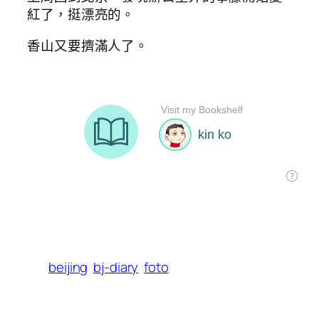
紅了，挺漂亮的。
香山又要擠滿人了。
beijing
bj-diary
foto