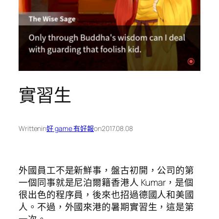
實習生
Written
in
好 game 有好報
on
2017.08.08
外國員工不是新鮮事，盤古初開，公司的第
一個同事就是尼泊爾籍香港人 Kumar，是個
很出色的程序員，後來也招過德國人和美國
人。不過，外國來港的暑期實習生，這是第