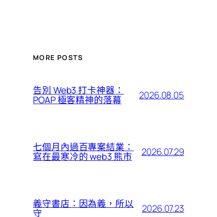
MORE POSTS
告別 Web3 打卡神器：
2026.08.05
POAP 極客精神的落幕
七個月內過百專案結業：
2026.07.29
寫在最寒冷的 web3 熊市
義守書店：因為義，所以
2026.07.23
守