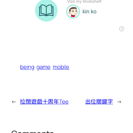
being
game
mobile
←
拉闊遊戲十周年Tee
出位關鍵字
→