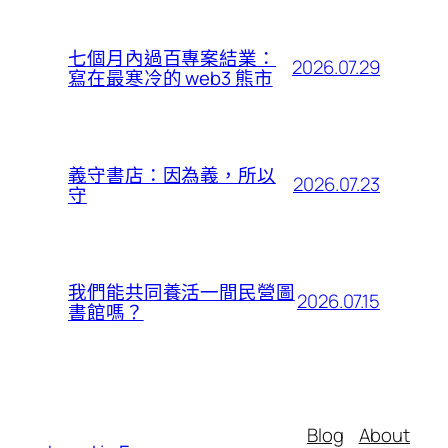
七個月內過百專案結業：
2026.07.29
寫在最寒冷的 web3 熊市
義守書店：因為義，所以
2026.07.23
守
我們能共同養活一間民營圖
2026.07.15
書館嗎？
Blog
About