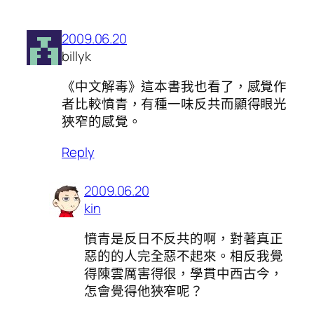
2009.06.20
billyk
《中文解毒》這本書我也看了，感覺作
者比較憤青，有種一味反共而顯得眼光
狹窄的感覺。
Reply
2009.06.20
kin
憤青是反日不反共的啊，對著真正
惡的的人完全惡不起來。相反我覺
得陳雲厲害得很，學貫中西古今，
怎會覺得他狹窄呢？