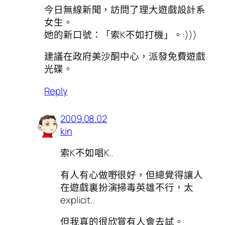
今日無線新聞，訪問了理大遊戲設計系
女生。
她的新口號：「索K不如打機」。:)))
建議在政府美沙酮中心，派發免費遊戲
光碟。
Reply
2009.08.02
kin
索K不如唱K..
有人有心做嘢很好，但總覺得讓人
在遊戲裏扮演掃毒英雄不行，太
explicit..
但我真的很欣賞有人會去試。