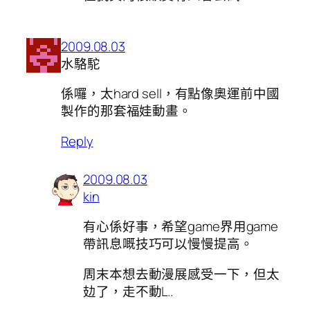
2009.08.03
水駱駝
係囉，太hard sell，有點像奧運前中國
製作的那套福娃動畫。
Reply
2009.08.03
kin
有心係好事，希望game界用game
帶訊息嘅技巧可以慢慢提高。
周末本想去動漫展感受一下，但太
攰了，走不動L..