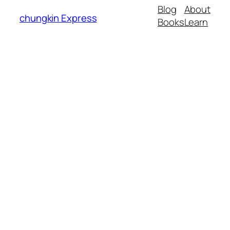
Blog
About
chungkin Express
Books
Learn