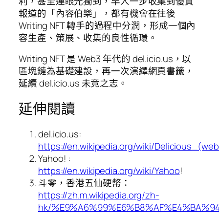
利，甚至連眼光獨到，早人一步收集到優質
報道的「內容伯樂」，都有機會在往後
Writing NFT 轉手的過程中分潤，形成一個內
容生產、策展、收集的良性循環。
Writing NFT 是 Web3 年代的 del.icio.us，以
區塊鏈為基礎建設，再一次演繹網頁書籤，
延續 del.icio.us 未竟之志。
延伸閱讀
del.icio.us:
https://en.wikipedia.org/wiki/Delicious_(web
Yahoo! :
https://en.wikipedia.org/wiki/Yahoo
!
斗零，香港五仙硬幣：
https://zh.m.wikipedia.org/zh-
hk/%E9%A6%99%E6%B8%AF%E4%BA%9