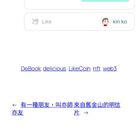
DeBook
delicious
LikeCoin
nft
web3
←
有一種朋友，叫亦師
來自舊金山的明信
亦友
片
→