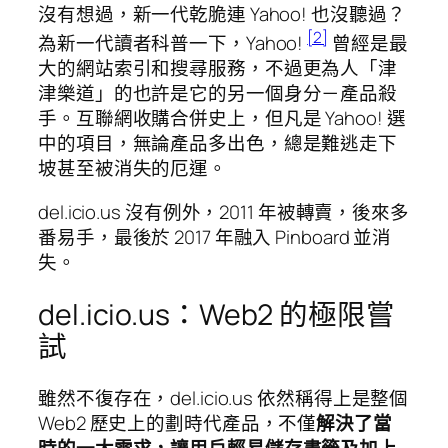
沒有想過，新一代乾脆連 Yahoo! 也沒聽過？
[2]
為新一代讀者科普一下，Yahoo!
曾經是最
大的網站索引和搜尋服務，不過更為人「津
津樂道」的也許是它的另一個身分－產品殺
手。互聯網收購合併史上，但凡是 Yahoo! 選
中的項目，無論產品多出色，總是難逃走下
坡甚至被消失的厄運。
del.icio.us 沒有例外，2011 年被轉賣，後來多
番易手，最後於 2017 年融入 Pinboard 並消
失。
del.icio.us：Web2 的極限嘗
試
雖然不復存在，del.icio.us 依然稱得上是整個
Web2 歷史上的劃時代產品，不僅
解決了當