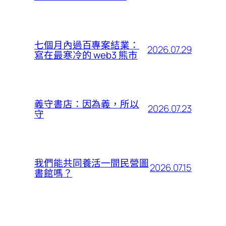
七個月內過百專案結業：
2026.07.29
寫在最寒冷的 web3 熊市
義守書店：因為義，所以
2026.07.23
守
我們能共同養活一間民營圖
2026.07.15
書館嗎？