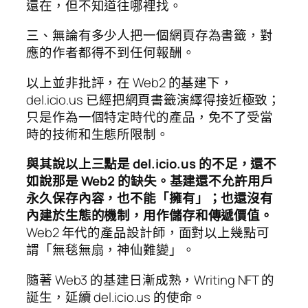
還在，但不知道往哪裡找。
三、無論有多少人把一個網頁存為書籤，對
應的作者都得不到任何報酬。
以上並非批評，在 Web2 的基建下，
del.icio.us 已經把網頁書籤演繹得接近極致；
只是作為一個特定時代的產品，免不了受當
時的技術和生態所限制。
與其說以上三點是 del.icio.us 的不足，還不
如說那是 Web2 的缺失。基建還不允許用戶
永久保存內容，也不能「擁有」；也還沒有
內建於生態的機制，用作儲存和傳遞價值。
Web2 年代的產品設計師，面對以上幾點可
謂「無毯無扇，神仙難變」。
隨著 Web3 的基建日漸成熟，Writing NFT 的
誕生，延續 del.icio.us 的使命。