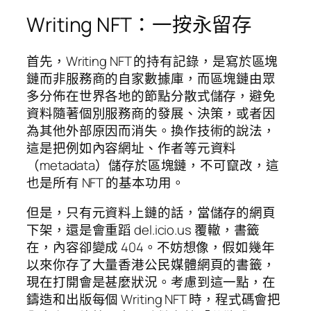
Writing NFT：一按永留存
首先，Writing NFT 的持有記錄，是寫於區塊
鏈而非服務商的自家數據庫，而區塊鏈由眾
多分佈在世界各地的節點分散式儲存，避免
資料隨著個別服務商的發展、決策，或者因
為其他外部原因而消失。換作技術的說法，
這是把例如內容網址、作者等元資料
（metadata）儲存於區塊鏈，不可竄改，這
也是所有 NFT 的基本功用。
但是，只有元資料上鏈的話，當儲存的網頁
下架，還是會重蹈 del.icio.us 覆轍，書籤
在，內容卻變成 404。不妨想像，假如幾年
以來你存了大量香港公民媒體網頁的書籤，
現在打開會是甚麼狀況。考慮到這一點，在
鑄造和出版每個 Writing NFT 時，程式碼會把