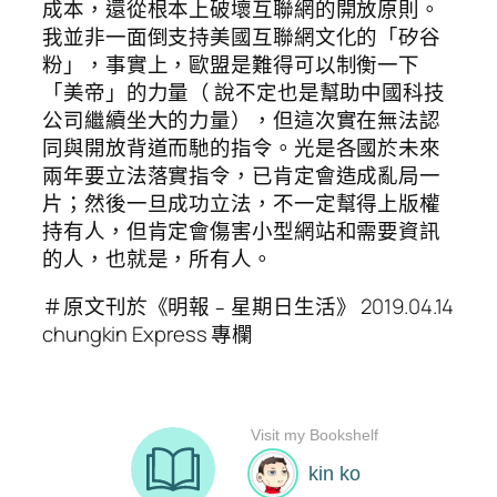
成本，還從根本上破壞互聯網的開放原則。
我並非一面倒支持美國互聯網文化的「矽谷
粉」，事實上，歐盟是難得可以制衡一下
「美帝」的力量（ 說不定也是幫助中國科技
公司繼續坐大的力量），但這次實在無法認
同與開放背道而馳的指令。光是各國於未來
兩年要立法落實指令，已肯定會造成亂局一
片；然後一旦成功立法，不一定幫得上版權
持有人，但肯定會傷害小型網站和需要資訊
的人，也就是，所有人。
＃原文刊於《明報﹣星期日生活》 2019.04.14
chungkin Express 專欄