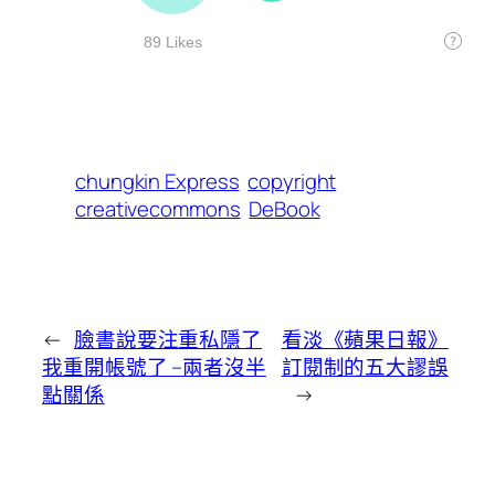
chungkin Express
copyright
creativecommons
DeBook
←
臉書說要注重私隱了
看淡《蘋果日報》
我重開帳號了 –兩者沒半
訂閱制的五大謬誤
點關係
→