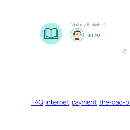
FAQ
internet
payment
the-dao-o