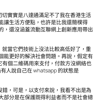
切切實實是八達通滿足不了我在香港生活
能讓生活方便點，也許是比我還簡樸得
的，還沒涵蓋流動互聯網上創新應用帶出
，就當它們技術上沒法比較高低好了，重
個能更好的解決社會問題。再說，假定有
pp，它有個二維碼用來支付，付款方沒網絡也
聽過有人說自己在 whatsapp 的狀態是
沒錯，可是，以支付來說，我看不出是為
大部分是在保護既得利益者而不是社會總