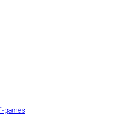
f-games