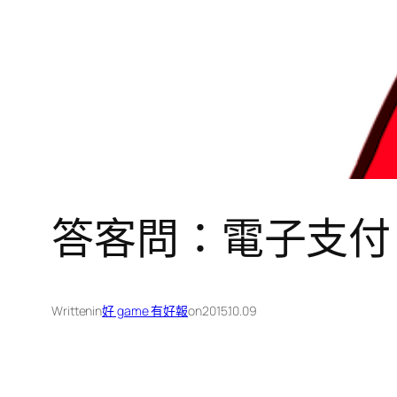
答客問：電子支付
Written
in
好 game 有好報
on
2015.10.09