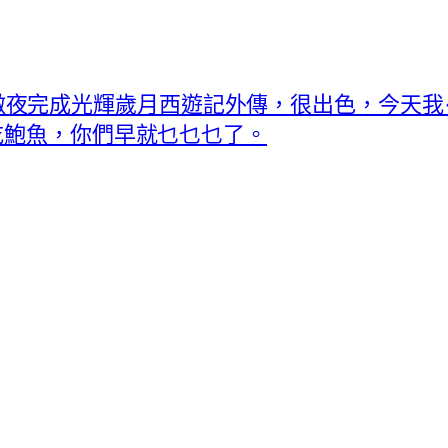
後畫師前天徹夜完成光輝歲月西遊記外傳，很出色，今
吃鮑魚，你們早就乜乜乜了。