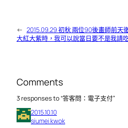
←
2015.09.29 初秋 兩位90
大紅大紫時，我可以說當日要不是我請
Comments
3 responses to “答客問：電子支付”
2015.10.10
siumei kwok