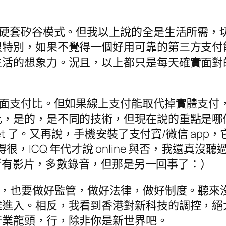
該硬套矽谷模式。但我以上說的全是生活所需，
很特別，如果不覺得一個好用可靠的第三方支付
生活的想象力。況且，以上都只是每天確實面對
當面支付比。但如果線上支付能取代掉實體支付
比，是的，是不同的技術，但現在說的重點是哪
set 了。又再說，手機安裝了支付寶/微信 a
模糊得很，ICQ 年代才說 online 與否，我還真沒
比如所有影片，多數錄音，但那是另一回事了：）
點，也要做好監管，做好法律，做好制度。聽來
難進入。相反，我看到香港對新科技的調控，絕
行業龍頭，行，除非你是新世界吧。