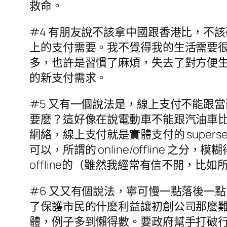
救命。
#4 有朋友說不該拿中國跟香港比，不
上的支付需要。我不覺得我的生活需要
多，也許是習慣了麻煩，失去了對方便
的新支付需求。
#5 又有一個說法是，線上支付不能跟
要麼？這好像在說電動車不能跟汽油車
網絡，線上支付就是實體支付的 super
可以，所謂的 online/offline 之分，
offline的（雖然我經常有信不開，
#6 又又有個說法，寧可慢一點落後一
了保護市民的什麼利益讓初創公司那麼
體，例子多到懶得數。要政府幫手打破