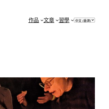
Choose
作品
文章
習學
a
language