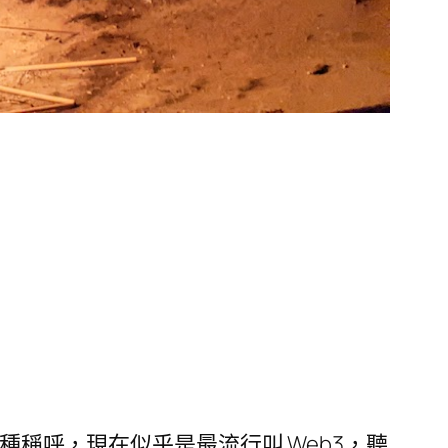
網有著各種稱呼，現在似乎是最流行叫 Web3，聽