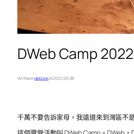
DWeb Camp 2022: 
Written
in
debook
on
2022.09.08
千萬不要告訴家母，我遠道來到灣區不
這個露營活動叫 DWeb Camp。DWeb，