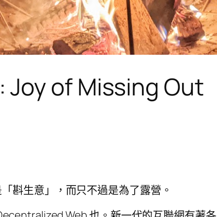
Joy of Missing Out
是「斟生意」，而只不過是為了露營。
Decentralized Web 也。新一代的互聯