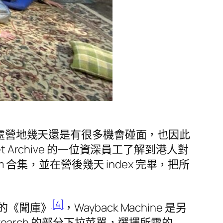
同處營地幾天還是有很多機會碰面，也因此
Archive 的一位資深員工了解到港人對
com 合集，並在營後幾天 index 完畢，把所
[4]
的《聞庫》
，Wayback Machine 是另
on Search 的部分下拉菜單，選擇所需的