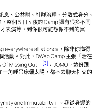
訊息、公共財、社群治理、分散式身分、
個 5 日 4 夜的 Camp 還有很多不同
笑等天才表演等，到你很可能想像不到的冥
where all at once，除非你懂得
。對此，DWeb Camp 主張「活在
[3]
ssing Out」
，JOMO。這份跟
症的我躲在一角睡吊床曬太陽，都不去聊天社交的
ity and Immutability」。我從身邊的