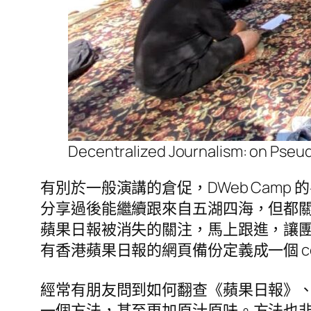
Decentralized Journalism: on Pseu
有別於一般演講的倉促，DWeb Cam
分享過後能繼續跟來自五湖四海，但都關心相
蘋果日報被消失的關注，馬上跟進，讓團隊在 Wayb
有香港蘋果日報的網頁備份定義成一個 col
經常有朋友問到如何翻查《蘋果日報》
一個方法，甚至更加原汁原味。方法也