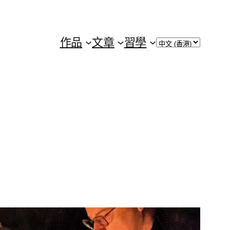
Choose
作品
文章
習學
a
language