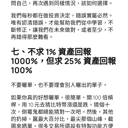
問自己，再次遇到同樣情況，該如何選擇。
我們每秒都在做投資決定，錯誤實屬必然。
唯有認清錯誤，才能幫助我們從中學習，不
斷修正，讓我們在未來做對，或者至少，不
再錯得那麼難看。
七、不求 1% 資產回報
1000%，但求 25% 資產回報
100%
不要曬單，也不要理會別人曬出的單子。
如果你真的好想曬單，很簡單，開 100 倍槓
桿，用 10 元去猜比特幣漲還是跌，猜個十
次，倒霉鬼都總能猜對一次吧。然後，其他
的扔掉，贏最大百分比，最尖那個山峰，截
圖來晒單。很多交易所還設有特製功能方便