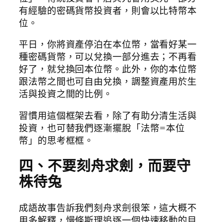
有經驗的密碼貨幣投資者，則會以比特幣本
位。
平日，你將資產停泊在本位幣，當看好某一
種密碼貨幣，可以兌換一部分進去；不再看
好了，就兌換回本位幣。此外，你的本位幣
跟法幣之間也可自由兌換，調整資產用於生
活與投資之間的比例。
習慣用這個框架去看，除了有助分清生活與
投資，也可替我們逐漸擺脫「法幣=本位
幣」的思考框框。
四、不要刻舟求劍，而要守
株待兔
成語故事告訴我們刻舟求劍很笨，這大概不
用多解釋，慢條斯理追逐一個快速移動的目