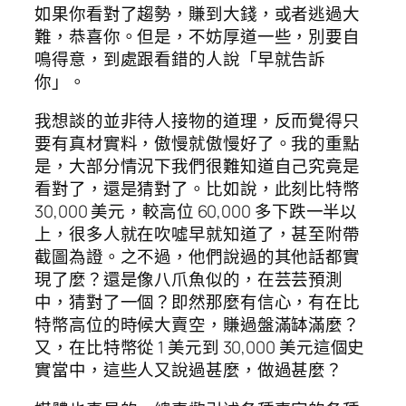
如果你看對了趨勢，賺到大錢，或者逃過大
難，恭喜你。但是，不妨厚道一些，別要自
鳴得意，到處跟看錯的人說「早就告訴
你」。
我想談的並非待人接物的道理，反而覺得只
要有真材實料，傲慢就傲慢好了。我的重點
是，大部分情況下我們很難知道自己究竟是
看對了，還是猜對了。比如說，此刻比特幣
30,000 美元，較高位 60,000 多下跌一半以
上，很多人就在吹噓早就知道了，甚至附帶
截圖為證。之不過，他們說過的其他話都實
現了麼？還是像八爪魚似的，在芸芸預測
中，猜對了一個？即然那麼有信心，有在比
特幣高位的時候大賣空，賺過盤滿缽滿麼？
又，在比特幣從 1 美元到 30,000 美元這個史
實當中，這些人又說過甚麼，做過甚麼？