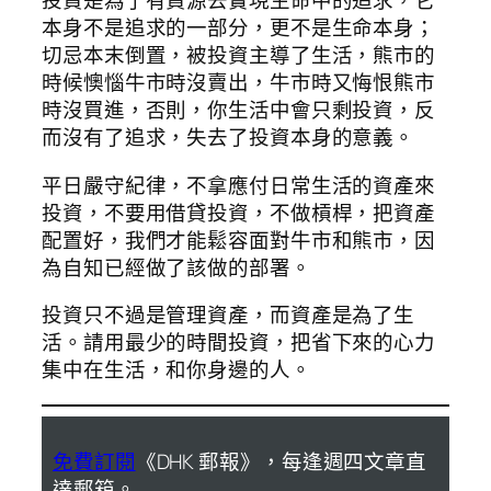
投資是為了有資源去實現生命中的追求，它
本身不是追求的一部分，更不是生命本身；
切忌本末倒置，被投資主導了生活，熊市的
時候懊惱牛市時沒賣出，牛市時又悔恨熊市
時沒買進，否則，你生活中會只剩投資，反
而沒有了追求，失去了投資本身的意義。
平日嚴守紀律，不拿應付日常生活的資產來
投資，不要用借貸投資，不做槓桿，把資產
配置好，我們才能鬆容面對牛市和熊市，因
為自知已經做了該做的部署。
投資只不過是管理資產，而資產是為了生
活。請用最少的時間投資，把省下來的心力
集中在生活，和你身邊的人。
免費訂閱
《DHK 郵報》，每逢週四文章直
達郵箱。