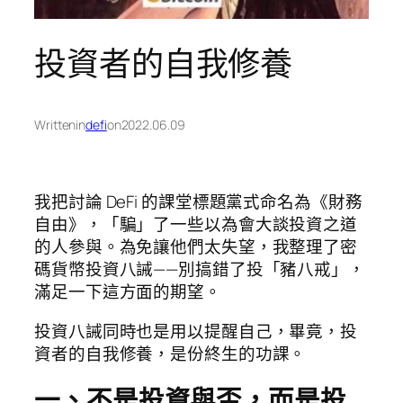
投資者的自我修養
Written
in
defi
on
2022.06.09
我把討論 DeFi 的課堂標題黨式命名為《財務
自由》，「騙」了一些以為會大談投資之道
的人參與。為免讓他們太失望，我整理了密
碼貨幣投資八誡——別搞錯了投「豬八戒」，
滿足一下這方面的期望。
投資八誡同時也是用以提醒自己，畢竟，投
資者的自我修養，是份終生的功課。
一、不是投資與否，而是投