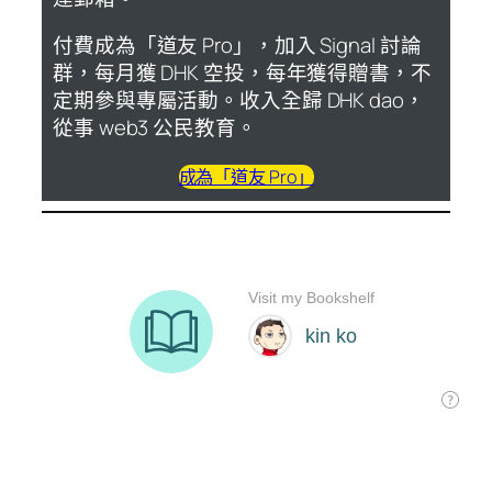
付費成為「道友 Pro」，加入 Signal 討論
群，每月獲 DHK 空投，每年獲得贈書，不
定期參與專屬活動。收入全歸 DHK dao，
從事 web3 公民教育。
成為「道友 Pro」