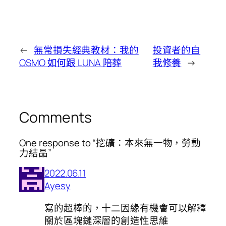
←
無常損失經典教材：我的
投資者的自
OSMO 如何跟 LUNA 陪葬
我修養
→
Comments
One response to “挖礦：本來無一物，勞動
力結晶”
2022.06.11
Ayesy
寫的超棒的，十二因緣有機會可以解釋
關於區塊鏈深層的創造性思維