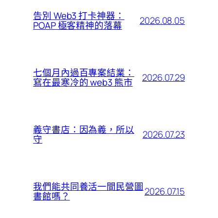
告別 Web3 打卡神器：
2026.08.05
POAP 極客精神的落幕
七個月內過百專案結業：
2026.07.29
寫在最寒冷的 web3 熊市
義守書店：因為義，所以
2026.07.23
守
我們能共同養活一間民營圖
2026.07.15
書館嗎？