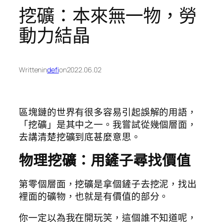
挖礦：本來無一物，勞
動力結晶
Written
in
defi
on
2022.06.02
區塊鏈的世界有很多容易引起誤解的用語，
「挖礦」是其中之一。我嘗試從幾個層面，
去講清楚挖礦到底甚麼意思。
物理挖礦：用鏟子尋找價值
第零個層面，挖礦是拿個鏟子去挖泥，找出
裡面的礦物，也就是有價值的部分。
你一定以為我在開玩笑，這個誰不知道呢，