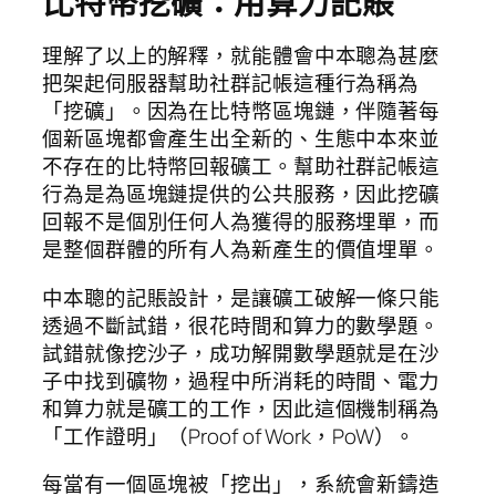
比特幣挖礦：用算力記賬
理解了以上的解釋，就能體會中本聰為甚麼
把架起伺服器幫助社群記帳這種行為稱為
「挖礦」。因為在比特幣區塊鏈，伴隨著每
個新區塊都會產生出全新的、生態中本來並
不存在的比特幣回報礦工。幫助社群記帳這
行為是為區塊鏈提供的公共服務，因此挖礦
回報不是個別任何人為獲得的服務埋單，而
是整個群體的所有人為新產生的價值埋單。
中本聰的記賬設計，是讓礦工破解一條只能
透過不斷試錯，很花時間和算力的數學題。
試錯就像挖沙子，成功解開數學題就是在沙
子中找到礦物，過程中所消耗的時間、電力
和算力就是礦工的工作，因此這個機制稱為
「工作證明」（Proof of Work，PoW）。
每當有一個區塊被「挖出」，系統會新鑄造