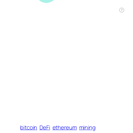
bitcoin
DeFi
ethereum
mining