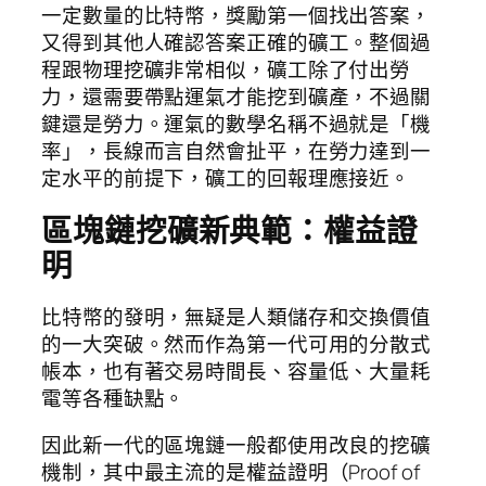
一定數量的比特幣，獎勵第一個找出答案，
又得到其他人確認答案正確的礦工。整個過
程跟物理挖礦非常相似，礦工除了付出勞
力，還需要帶點運氣才能挖到礦產，不過關
鍵還是勞力。運氣的數學名稱不過就是「機
率」，長線而言自然會扯平，在勞力達到一
定水平的前提下，礦工的回報理應接近。
區塊鏈挖礦新典範：權益證
明
比特幣的發明，無疑是人類儲存和交換價值
的一大突破。然而作為第一代可用的分散式
帳本，也有著交易時間長、容量低、大量耗
電等各種缺點。
因此新一代的區塊鏈一般都使用改良的挖礦
機制，其中最主流的是權益證明（Proof of