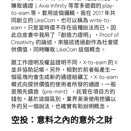
賺取通證；Axie Infinity 等眾多遊戲的 play-
to-earn 等。套用這個邏輯，我在 2017 年共
同創立的 LikeCoin，也可以稱為 write-to-
earn，只是當時還不存在這種說法而已，因
此白皮書中我用了「創造力證明」，Proof of
Creativity 的論述，來描述透過創作為社會提
供價值，同時賺取 LikeCoin 這個概念。
跟工作證明及權益證明不同，X-to-earn 的 X
並非協助記帳。另外，相對於前者每產生一
個區塊均會生成新的通證給礦工，X-to-earn
模式向提供價值的使用者所發的通證，一般
是預先鑄造（pre-mint），託管在項目方的
錢包。基於這個區別，業界漸漸使用挖礦以
外的另一個說法，也確實有助說明概念。
空投：意料之內的意外之財