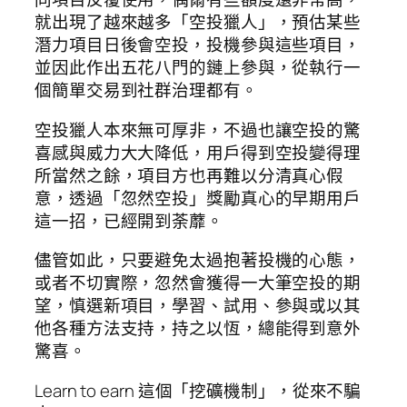
就出現了越來越多「空投獵人」，預估某些
潛力項目日後會空投，投機參與這些項目，
並因此作出五花八門的鏈上參與，從執行一
個簡單交易到社群治理都有。
空投獵人本來無可厚非，不過也讓空投的驚
喜感與威力大大降低，用戶得到空投變得理
所當然之餘，項目方也再難以分清真心假
意，透過「忽然空投」獎勵真心的早期用戶
這一招，已經開到荼蘼。
儘管如此，只要避免太過抱著投機的心態，
或者不切實際，忽然會獲得一大筆空投的期
望，慎選新項目，學習、試用、參與或以其
他各種方法支持，持之以恆，總能得到意外
驚喜。
Learn to earn 這個「挖礦機制」，從來不騙