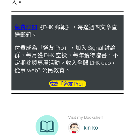
人。
免費訂閱
《DHK 郵報》，每逢週四文章直
達郵箱。
付費成為「道友 Pro」，加入 Signal 討論
群，每月獲 DHK 空投，每年獲得贈書，不
定期參與專屬活動。收入全歸 DHK dao，
從事 web3 公民教育。
成為「道友 Pro」