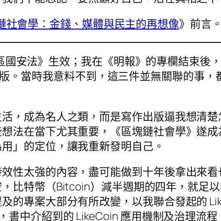
鏈社會學：金錢、媒體與民主的再想像
》前言
：《港區國安法》生效；我在《明報》的專欄結束
社會學》出版。當時我意料不到，這三件並無關聯的
生活，成為名人之類，而是寫作出版逼我想清楚
些想法在當下尤其重要，《區塊鏈社會學》遂成
為用」的定位，讓我重新發明自己。
時效性太強的內容，盡可能做到十年後拿出來看
比特幣（Bitcoin）減半週期的四年，就
的專案大部分有所改變，以我聯合發起的 Like
採納，書中介紹到的 LikeCoin 應用機制及治理