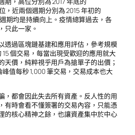
，高位分別為 2017 年底的
歷史低位，近兩個週期分別為 2015 年初的
動，但每個週期均是持續向上。疫情總算過去，各
，只此一家。
以透過區塊鏈基建和應用評估，參考規模
 15 個交易，每當出現受歡迎的應用就大
的天價，純粹視乎用戶為搶單子的出價；
值每秒 1,000 筆交易，交易成本也大
騙，都會因此失去所有資產。反人性的用
，有時會看不懂簽署的交易內容，只能憑
理的核心精神之餘，也讓資產集中於中心