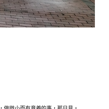
，做微小而有意義的事，那日見。