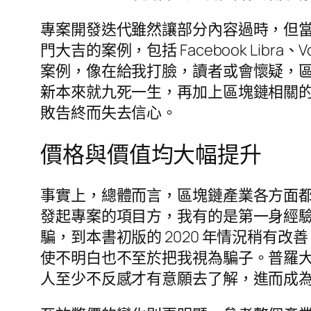
專案開發迭代雖然讓部分內容過時，但
門大吉的案例，包括 Facebook Lib
案例，像在給我打臉，讀者或會懷疑，
新本來就九死一生，再加上區塊鏈相關
敗告終而失去信心。
價格與價值均大幅提升
事實上，總體而言，區塊鏈產業各方面
發起專案的項目方，我有的是第一身經驗，清
騙，到本書初版的 2020 年情況稍有
使不明白也不至於把我視為騙子。普羅
人至少不反感才有意願去了解，進而成