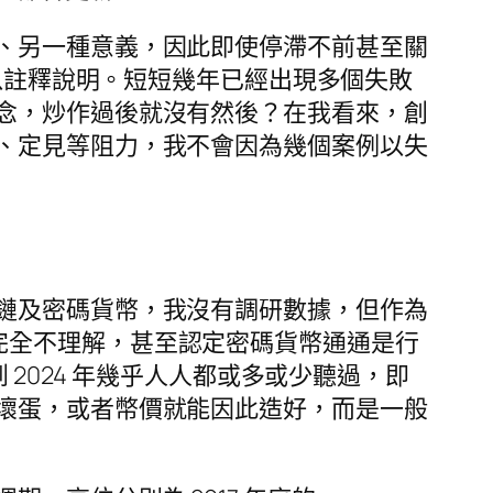
、另一種意義，因此即使停滯不前甚至關
留，只附以註釋說明。短短幾年已經出現多個失敗
念，炒作過後就沒有然後？在我看來，創
、定見等阻力，我不會因為幾個案例以失
鏈及密碼貨幣，我沒有調研數據，但作為
部分人完全不理解，甚至認定密碼貨幣通通是行
 2024 年幾乎人人都或多或少聽過，即
壞蛋，或者幣價就能因此造好，而是一般