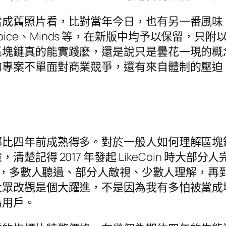
當成舊照片看，比對當年今日，也有另一番風味
ra、Voice、Minds 等，在新版中均予以保
區塊鏈真的能實踐麼，還是說只是曇花一現的概
的專案不單面對商業競爭，還有來自體制的壓迫
都比四年前成熟得多。對於一般人如何理解區塊
楚記得 2017 年發起 LikeCoin 時大
改善，多數人聽過、部分人敵視、少數人理解，再到
大眾改觀是個大躍進，不是因為我有多怕被當成
為用戶。