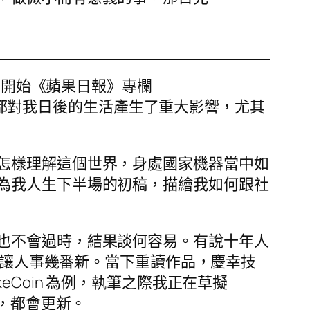
。
後，開始《蘋果日報》專欄
事，都對我日後的生活產生了重大影響，尤其
怎樣理解這個世界，身處國家機器當中如
為我人生下半場的初稿，描繪我如何跟社
也不會過時，結果談何容易。有說十年人
足以讓人事幾番新。當下重讀作品，慶幸技
Coin 為例，執筆之際我正在草擬
流程，都會更新。