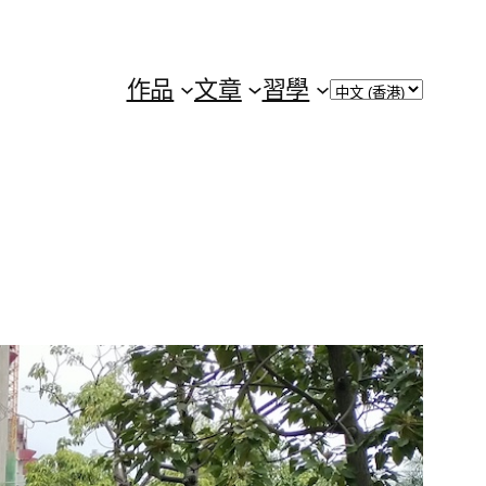
Choose
作品
文章
習學
a
language