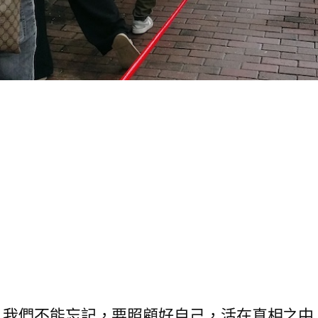
。
。我們不能忘記，要照顧好自己，活在真相之中