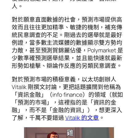
人。
對於願意直面數據的社會，預測市場提供高
效而且往往更加精準、敏捷的機制，補充傳
統民意調查的不足。剛過去的選舉就是最好
例證，當多數主流媒體的數據顯示雙方勢均
力敵，甚至預測賀錦麗佔優，Polymarket 是
少數準確預測選舉結果，並且能快速就最新
形勢如槍擊、辯論作反應的另類民意調查。
對於預測市場的積極意義，以太坊創辦人
Vitalik 剛撰文討論，更把話題擴闊到他稱為
「資訊金融」（info finance）的領域（就如
「預測的市場」，這裡指的是「資訊的金
融」，而不是「金融的資訊」），想更深入
了解，千萬不要錯過
Vitalik 的文章
。