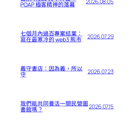
2026.08.05
POAP 極客精神的落幕
七個月內過百專案結業：
2026.07.29
寫在最寒冷的 web3 熊市
義守書店：因為義，所以
2026.07.23
守
我們能共同養活一間民營圖
2026.07.15
書館嗎？