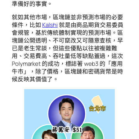
準備好的事實。
就如其他市場，區塊鏈並非預測市場的必要
條件，比如
Kalshi
就是由商品期貨交易委員
會規管，基於傳統體制實現的預測市場。區
塊鏈公開透明、不可竄改又可隨意查核，早
已是老生常談，但這些優點以往被複雜難
用、交易費高、吞吐量低等缺點蓋過，這次
Polymarket 的成功，標誌著 web3 的「應用
牛市」，除了價格，區塊鏈和密碼貨幣是時
候反映其價值了。