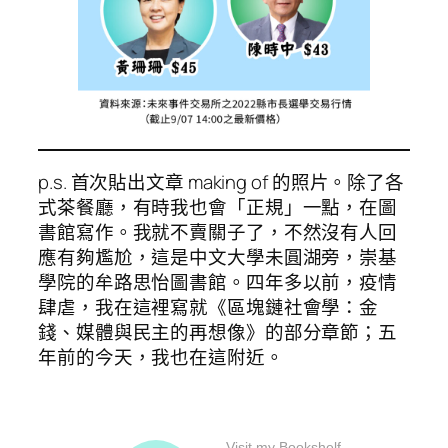
p.s. 首次貼出文章 making of 的照片。除了各
式茶餐廳，有時我也會「正規」一點，在圖
書館寫作。我就不賣關子了，不然沒有人回
應有夠尷尬，這是中文大學未圓湖旁，崇基
學院的牟路思怡圖書館。四年多以前，疫情
肆虐，我在這裡寫就《區塊鏈社會學：金
錢、媒體與民主的再想像》的部分章節；五
年前的今天，我也在這附近。