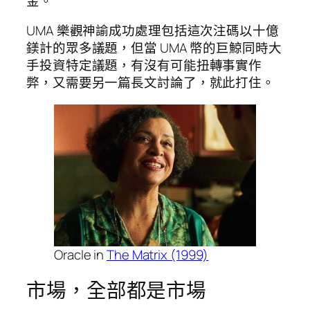
金。
UMA 樂觀神諭成功處理包括這次注碼以十億
鎂計的眾多議題，但當 UMA 幣的巨鯨同時大
手投資特定議題，有沒有可能扭轉事實作
弊，又需要另一篇長文討論了，就此打住。
Oracle in
The Matrix (1999)
市場，全部都是市場