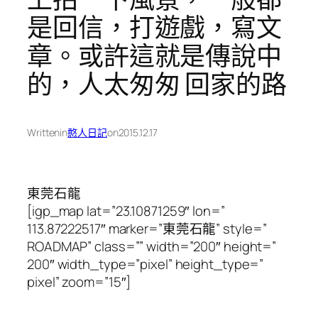
是回信，打遊戲，寫文
章。或許這就是傳說中
的，人太匆匆 回家的路
Written
in
憨人日記
on
2015.12.17
東莞石龍
[igp_map lat=”23.10871259″ lon=”
113.87222517″ marker=”東莞石龍” style=”
ROADMAP” class=”” width=”200″ height=”
200″ width_type=”pixel” height_type=”
pixel” zoom=”15″]