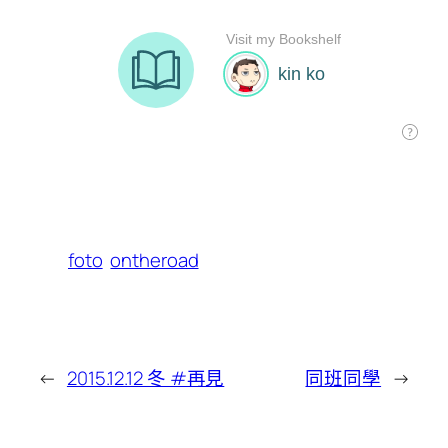
foto
ontheroad
←
2015.12.12 冬 #再見
同班同學
→