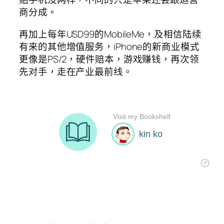
商分成。
再加上每年USD99的MobileMe，及相信陆续
有来的其他增值服务，iPhone的新商业模式
更像是PS/2，硬件赔本，游戏赚钱，再次领
先对手，走在产业最前线。