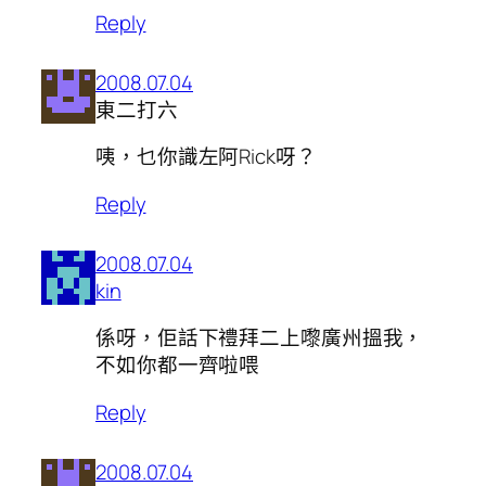
Reply
2008.07.04
東二打六
咦，乜你識左阿Rick呀？
Reply
2008.07.04
kin
係呀，佢話下禮拜二上嚟廣州搵我，
不如你都一齊啦喂
Reply
2008.07.04