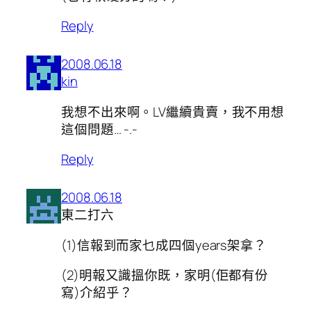
Reply
2008.06.18
kin
我想不出來啊。LV繼續貴賣，我不用想
這個問題… -.-
Reply
2008.06.18
東二打六
(1)信報到而家乜成四個years架拿？
(2)明報又識搵你既，家明(佢都有份
寫)介紹乎？