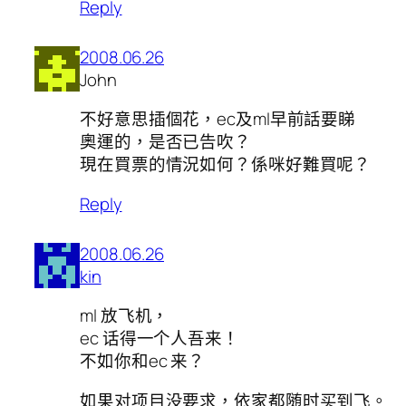
Reply
2008.06.26
John
不好意思插個花，ec及ml早前話要睇
奧運的，是否已告吹？
現在買票的情況如何？係咪好難買呢？
Reply
2008.06.26
kin
ml 放飞机，
ec 话得一个人吾来！
不如你和ec 来？
如果对项目没要求，依家都随时买到飞。