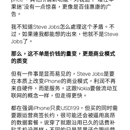
果迷”没有一点惊喜，更像是百佳惠康的广
告。
我不知道Steve Jobs怎么處理这个矛盾。不
过，如果連我都能想的出來，他就不是Steve
Jobs了。
那么，这不单是价钱的量变，更是商业模式
的质变
但有一件事是显而易见的，Steve Jobs是要
在本质上改变iPhone的商业模式，利润不再
来自硬件，而是服务。这跟Nokia要做流动互
联网的概念一样，但走得更快。
都在强调iPhone只卖USD199，但买的同时需
要跟运营商签长约，很可能还会被逼用高昂
的数据套餐。说穿了就跟沿用已久的话费补
贴手机没两样，不同的只是苹果还会跟运营