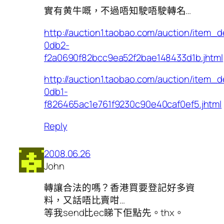
實有黄牛嘅，不過唔知駛唔駛轉名…
http://auction1.taobao.com/auction/item_de
0db2-
f2a0690f82bcc9ea52f2bae148433d1b.jhtml
http://auction1.taobao.com/auction/item_de
0db1-
f826465ac1e761f9230c90e40caf0ef5.jhtml
Reply
2008.06.26
John
轉讓合法的嗎？香港買要登記好多資
料，又話唔比賣咁…
等我send比ec睇下佢點先。thx。