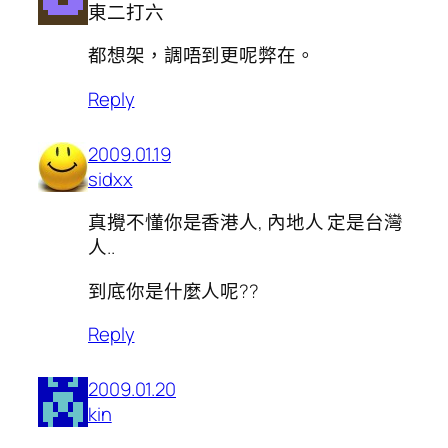
東二打六
都想架，調唔到更呢弊在。
Reply
2009.01.19
sidxx
真攪不懂你是香港人, 內地人 定是台灣
人..
到底你是什麼人呢??
Reply
2009.01.20
kin