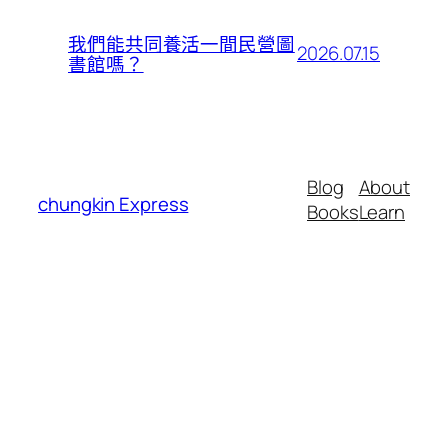
我們能共同養活一間民營圖
2026.07.15
書館嗎？
Blog
About
chungkin Express
Books
Learn