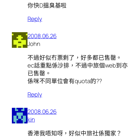
你快D搵臭基啦
Reply
2008.06.26
John
不過好似冇票剩了，好多都已售罄。
ec話重點係沙排，不過中旅個web到亦
已售罄。
係咪不同單位會有quota的??
Reply
2008.06.26
kin
香港我唔知呀，好似中旅社係獨家？