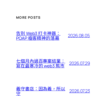
MORE POSTS
告別 Web3 打卡神器：
2026.08.05
POAP 極客精神的落幕
七個月內過百專案結業：
2026.07.29
寫在最寒冷的 web3 熊市
義守書店：因為義，所以
2026.07.23
守