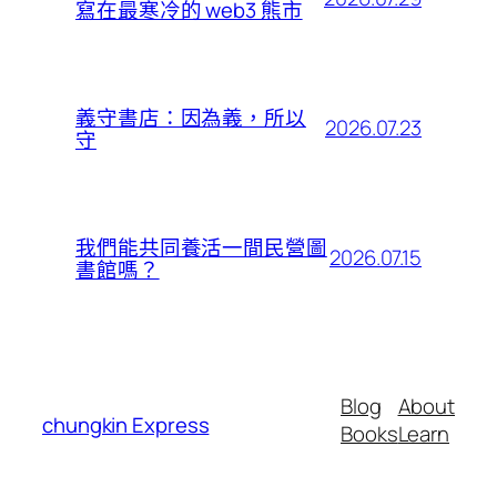
寫在最寒冷的 web3 熊市
義守書店：因為義，所以
2026.07.23
守
我們能共同養活一間民營圖
2026.07.15
書館嗎？
Blog
About
chungkin Express
Books
Learn