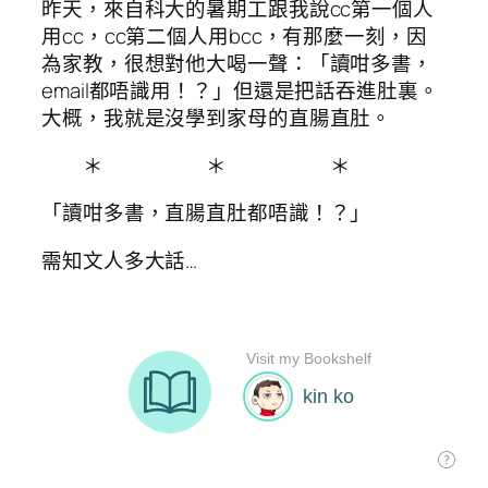
昨天，來自科大的暑期工跟我說cc第一個人
用cc，cc第二個人用bcc，有那麼一刻，因
為家教，很想對他大喝一聲：「讀咁多書，
email都唔識用！？」但還是把話吞進肚裏。
大概，我就是沒學到家母的直腸直肚。
＊ ＊ ＊
「讀咁多書，直腸直肚都唔識！？」
需知文人多大話…