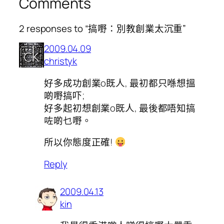
Comments
2 responses to “搞嘢：別教創業太沉重”
2009.04.09
christyk
好多成功創業o既人, 最初都只喺想搵
啲嘢搞吓;
好多起初想創業o既人, 最後都唔知搞
咗啲乜嘢。
所以你態度正確!
Reply
2009.04.13
kin