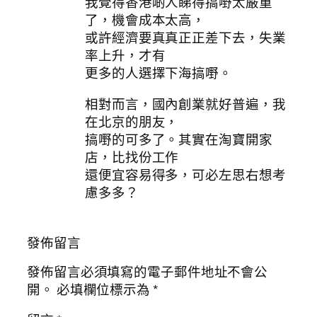
我覺得香港啲人睇得搞嘢太嚴重
了，機會成本太高，
或許經濟要真真正正差下去，失業
率上升，才有
更多的人選擇下海搞嘢。
相對而言，國內創業就好普遍，我
在北京的朋友，
搞嘢的可多了。其實在淘寶開家
店，比找份工作
還便宜容易得多，可必左思右想考
慮多多？
發佈留言
發佈留言必須填寫的電子郵件地址不會公
開。
必填欄位標示為
*