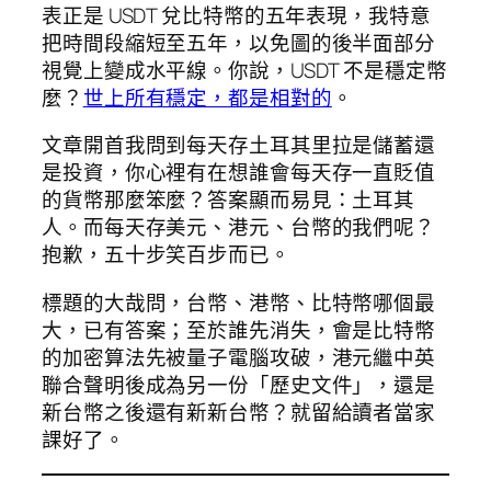
表正是 USDT 兌比特幣的五年表現，我特意
把時間段縮短至五年，以免圖的後半面部分
視覺上變成水平線。你說，USDT 不是穩定幣
麼？
世上所有穩定，都是相對的
。
文章開首我問到每天存土耳其里拉是儲蓄還
是投資，你心裡有在想誰會每天存一直貶值
的貨幣那麼笨麼？答案顯而易見：土耳其
人。而每天存美元、港元、台幣的我們呢？
抱歉，五十步笑百步而已。
標題的大哉問，台幣、港幣、比特幣哪個最
大，已有答案；至於誰先消失，會是比特幣
的加密算法先被量子電腦攻破，港元繼中英
聯合聲明後成為另一份「歷史文件」，還是
新台幣之後還有新新台幣？就留給讀者當家
課好了。