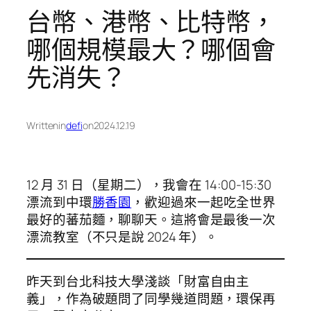
台幣、港幣、比特幣，
哪個規模最大？哪個會
先消失？
Written
in
defi
on
2024.12.19
12 月 31 日（星期二），我會在 14:00-15:30
漂流到中環
勝香園
，歡迎過來一起吃全世界
最好的蕃茄麵，聊聊天。這將會是最後一次
漂流教室（不只是說 2024 年）。
昨天到台北科技大學淺談「財富自由主
義」，作為破題問了同學幾道問題，環保再