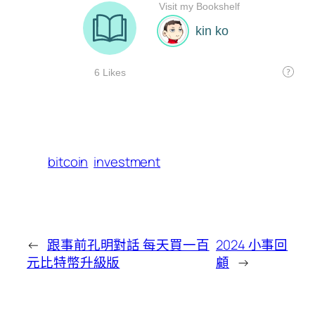
bitcoin
investment
←
跟事前孔明對話 每天買一百
2024 小事回
元比特幣升級版
顧
→