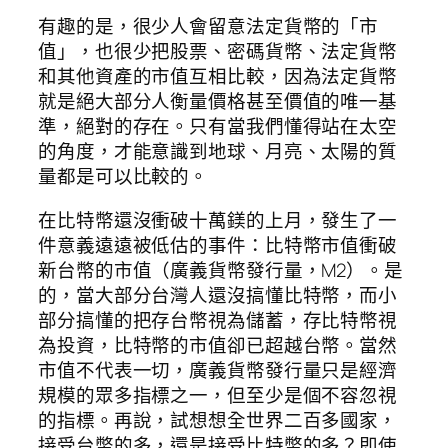
有趣的是，很少人會留意法定貨幣的「市
值」，也很少把股票、密碼貨幣、法定貨幣
和其他資產的市值互相比較，因為法定貨幣
就是絕大部分人衡量價格甚至價值的唯一基
準，絕對的存在。只有當我們懂得站在太空
的角度，才能意識到地球、月亮、太陽的質
量都是可以比較的。
在比特幣還沒衝破十萬鎂的上月，發生了一
件意義遠遠被低估的事件：比特幣市值衝破
新台幣的市值（廣義貨幣發行量，M2）。是
的，當大部分台灣人還沒搞懂比特幣，而小
部分搞懂的把存台幣視為儲蓄，存比特幣視
為投資，比特幣的市值卻已超越台幣。當然
市值不代表一切，廣義貨幣發行量只是經濟
規模的眾多指標之一，但至少是個不容忽視
的指標。再說，試想想全世界二百多國家，
接受台幣的多，還是接受比特幣的多？即使