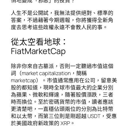
悄地變成「邪惡」的投資？
人生不是公開試，我無法提供絕對、標準的
答案，不過藉著今期週報，你將獲得全新角
度去思考這些政權永遠不會教人民的事。
從太空看地球：
FiatMarketCap
除非你來自古墓派，否則一定聽過市值這個
詞（market capitalization，簡稱
marketcap）。市值通常應用在公司，留意美
股的都知道，現時全球市值最大的企業分別
為蘋果、微軟和輝達，隨著股價漲跌，三者
時而換位。至於密碼貨幣的市值，讀者應該
更清楚吧，一直穩佔頭兩位的分別為比特幣
和以太幣，而第三位則是剛超越 USDT，受惠
於美國政府新政策的 XRP。