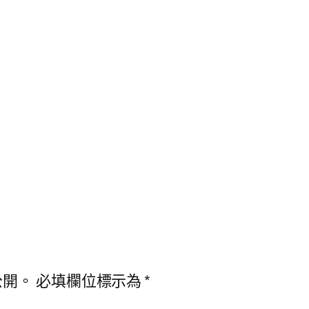
公開。
必填欄位標示為
*