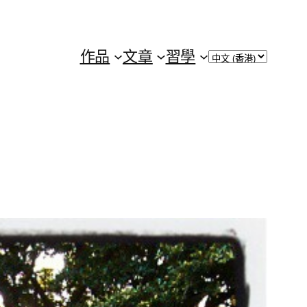
Choose
作品
文章
習學
a
language