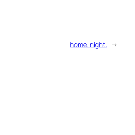
home. night.
→