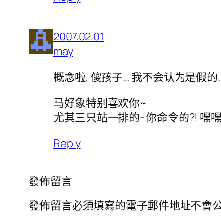
2007.02.01
may
概念啦, 傻孩子… 我不会认为是假的
马好象特别喜欢你~
尤其三只站一排的- 你命令的?! 嘿
Reply
發佈留言
發佈留言必須填寫的電子郵件地址不會