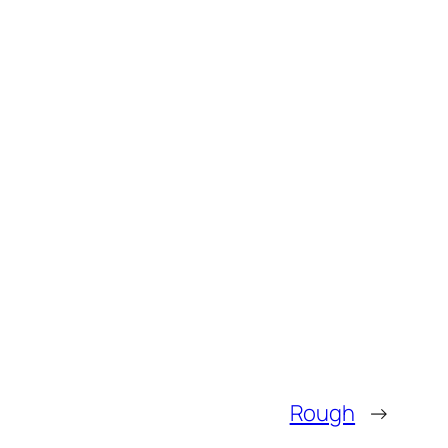
Rough
→