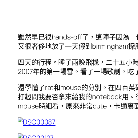
雖然早已很hands-off了，這陣子因
又很奢侈地放了一天假到birmingham
四天的行程。睡了兩晚飛機，二十五小
2007年的第一場雪。看了一場歌劇。
還學懂了rat和mouse的分別。在四百
打趣問我要否拿來給我的notebook用
mouse時細看，原來非常cute，卡