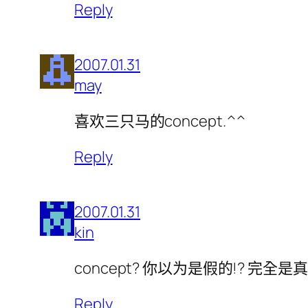
Reply
2007.01.31
may
喜欢三只马的concept.^^
Reply
2007.01.31
kin
concept? 你以为是假的!? 完全是
Reply