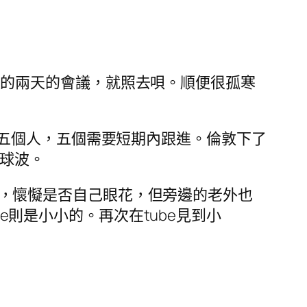
在倫敦的兩天的會議，就照去唄。順便很孤寒
五個人，五個需要短期內跟進。倫敦下了
兩球波。
老鼠，懷懝是否自己眼花，但旁邊的老外也
se則是小小的。再次在tube見到小