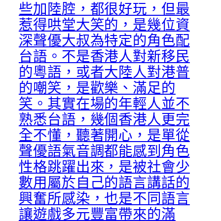
些加陸腔，都很好玩，但最
惹得哄堂大笑的，是幾位資
深聲優大叔為特定的角色配
台語。不是香港人對新移民
的粵語，或者大陸人對港普
的嘲笑，是歡樂、滿足的
笑。其實在場的年輕人並不
熟悉台語，幾個香港人更完
全不懂，聽著開心，是單從
聲優語氣音調都能感到角色
性格跳躍出來，是被社會少
數用屬於自己的語言講話的
興奮所感染，也是不同語言
讓遊戲多元豐富帶來的滿