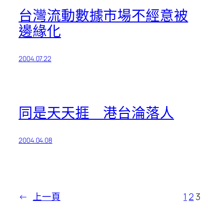
台灣流動數據市場不經意被
邊緣化
2004.07.22
同是天天捱 港台淪落人
2004.04.08
←
上一頁
1
2
3