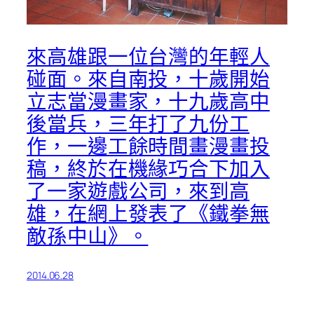
來高雄跟一位台灣的年輕人
碰面。來自南投，十歲開始
立志當漫畫家，十九歲高中
後當兵，三年打了九份工
作，一邊工餘時間畫漫畫投
稿，終於在機緣巧合下加入
了一家遊戲公司，來到高
雄，在網上發表了《鐵拳無
敵孫中山》。
2014.06.28