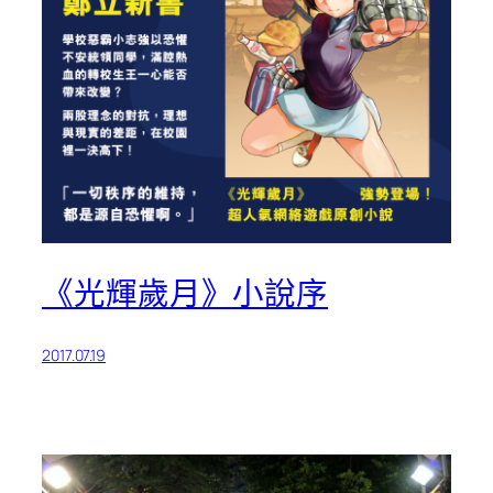
《光輝歲月》小說序
2017.07.19