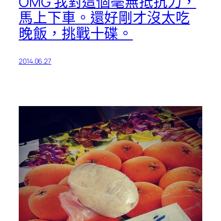
OMG 我對這個毫無抵抗力，
馬上下車。還好剛才沒太吃
晚飯，挑戰十碟。
2014.06.27