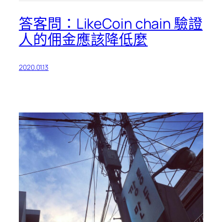
答客問：LikeCoin chain 驗證
人的佣金應該降低麼
2020.01.13