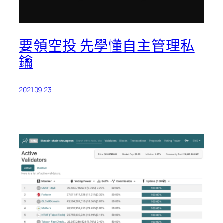
要領空投 先學懂自主管理私
鑰
2021.09.23