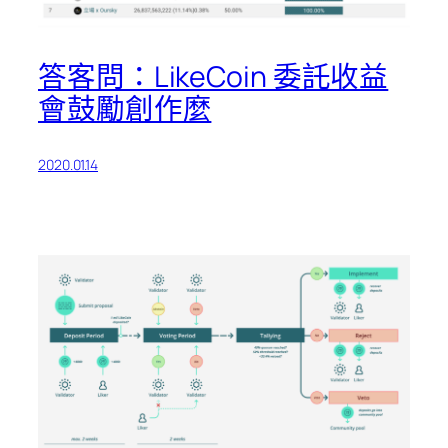
答客問：LikeCoin 委託收益
會鼓勵創作麼
2020.01.14