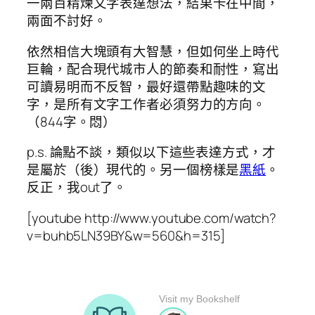
一兩百精煉文字表達想法，結果卡在中間，
兩面不討好。
依然相信大塊頭有大智慧，但如何坐上時代
巨輪，配合現代城市人的節奏和耐性，寫出
可讀易明而不反智，最好還帶點趣味的文
字，是所有文字工作者必須努力的方向。
（844字。悶）
p.s. 論點不談，類似以下這些表達方式，才
是屬於（後）現代的。另一個榜樣是
黑紙
。
反正，我out了。
[youtube http://www.youtube.com/watch?
v=buhb5LN39BY&w=560&h=315]