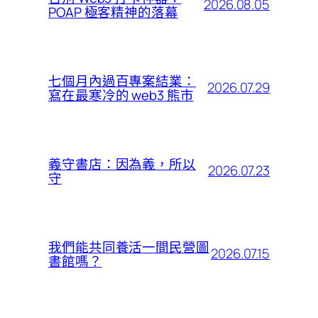
2026.08.05
POAP 極客精神的落幕
七個月內過百專案結業：
2026.07.29
寫在最寒冷的 web3 熊市
義守書店：因為義，所以
2026.07.23
守
我們能共同養活一間民營圖
2026.07.15
書館嗎？