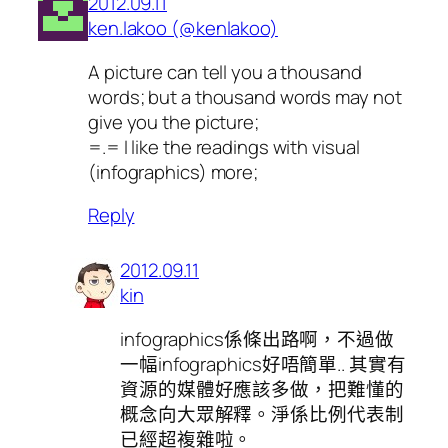
2012.09.11
ken.lakoo (@kenlakoo)
A picture can tell you a thousand
words; but a thousand words may not
give you the picture;
=.= I like the readings with visual
(infographics) more;
Reply
2012.09.11
kin
infographics係條出路啊，不過做
一幅infographics好唔簡單.. 其實有
資源的媒體好應該多做，把難懂的
概念向大眾解釋。淨係比例代表制
已經超複雜啦。