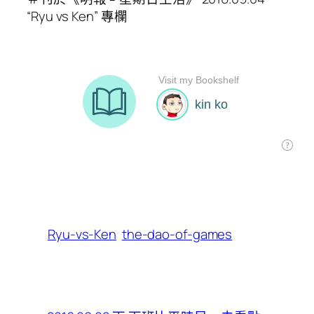
“Ryu vs Ken” 專欄
Ryu-vs-Ken
the-dao-of-games