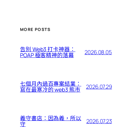
MORE POSTS
告別 Web3 打卡神器：
2026.08.05
POAP 極客精神的落幕
七個月內過百專案結業：
2026.07.29
寫在最寒冷的 web3 熊市
義守書店：因為義，所以
2026.07.23
守