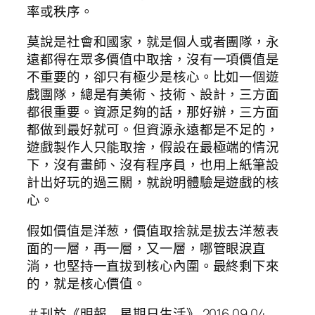
率或秩序。
莫說是社會和國家，就是個人或者團隊，永
遠都得在眾多價值中取捨，沒有一項價值是
不重要的，卻只有極少是核心。比如一個遊
戲團隊，總是有美術、技術、設計，三方面
都很重要。資源足夠的話，那好辦，三方面
都做到最好就可。但資源永遠都是不足的，
遊戲製作人只能取捨，假設在最極端的情況
下，沒有畫師、沒有程序員，也用上紙筆設
計出好玩的過三關，就說明體驗是遊戲的核
心。
假如價值是洋葱，價值取捨就是拔去洋葱表
面的一層，再一層，又一層，哪管眼淚直
淌，也堅持一直拔到核心內圍。最終剩下來
的，就是核心價值。
＃刊於《明報﹣星期日生活》 2016.09.04