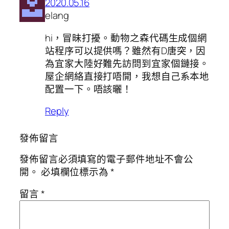
2020.05.16
elang
hi，冒昧打擾。動物之森代碼生成個網
站程序可以提供嗎？雖然有D唐突，因
為宜家大陸好難先訪問到宜家個鏈接。
屋企網絡直接打唔開，我想自己系本地
配置一下。唔該曬！
Reply
發佈留言
發佈留言必須填寫的電子郵件地址不會公
開。
必填欄位標示為
*
留言
*