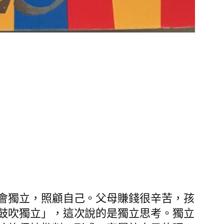
會獨立，照顧自己。父母賺錢很辛苦，孩
鼓吹獨立」，這次說的是獨立思考。獨立