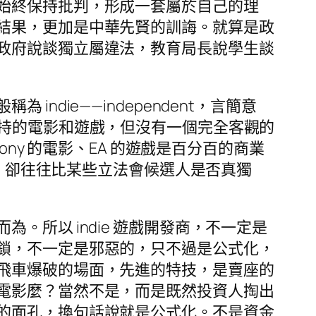
始終保持批判，形成一套屬於自己的理
結果，更加是中華先賢的訓誨。就算是政
政府說談獨立屬違法，教育局長說學生談
die——independent，言簡意
發行商支持的電影和遊戲，但沒有一個完全客觀的
ny 的電影、EA 的遊戲是百分百的商業
的，卻往往比某些立法會候選人是否真獨
所以 indie 遊戲開發商，不一定是
鎖，不一定是邪惡的，只不過是公式化，
飛車爆破的場面，先進的特技，是賣座的
電影麼？當然不是，而是既然投資人掏出
的面孔，換句話說就是公式化。不是資金