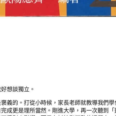
我好想談獨立。
是褒義的。打從小時候，家長老師就教導我們學
自完成更是理所當然。剛進大學，再一次聽到「