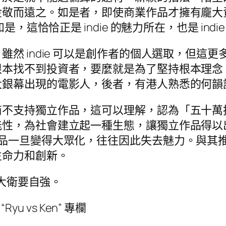
金敬而遠之。如是者，即使商業作品才擁有龐大
，這恰恰正是 indie 的魅力所在，也是 ind
 indie 可以是創作者的個人選取，但這更多是
根本找不到投資者，要麼就是為了堅持根本理念
大銀幕出現的電影人，後者，有港人熟悉的何韻
商不支持獨立作品，這可以理解，認為「五十萬
能性，為社會建立起一種生態，讓獨立作品得以
作品一旦變得大眾化，往往因此失去魅力。與其
生命力和創新。
是大衛要自強。
yu vs Ken” 專欄