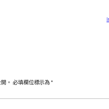
公開。
必填欄位標示為
*