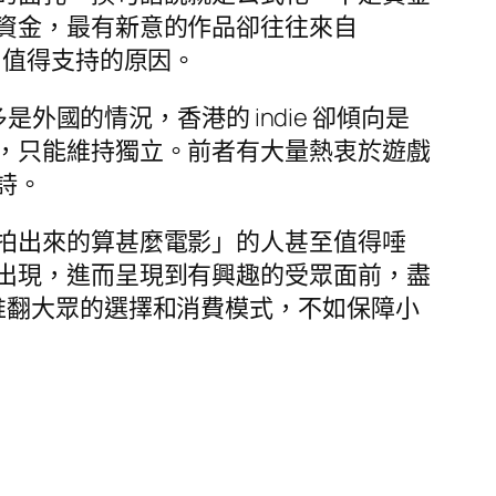
資金，最有新意的作品卻往往來自
ie 值得支持的原因。
外國的情況，香港的 indie 卻傾向是
，只能維持獨立。前者有大量熱衷於遊戲
詩。
拍出來的算甚麼電影」的人甚至值得唾
出現，進而呈現到有興趣的受眾面前，盡
推翻大眾的選擇和消費模式，不如保障小