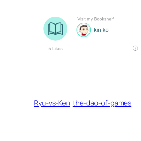
Ryu-vs-Ken
the-dao-of-games