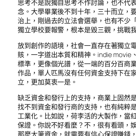
思考不是說獨自思考不作討論，也不代
念。大學畢業後不到十年，三十而立，
治上，剛過去的立法會選舉，也有不少
獨立學校要報警，根本是毀三觀，挑戰
放到創作的語境，社會一直存在著獨立電影、
賅，一字道出本質和精神。indie mov
標準，更像個光譜，從一端的百分百商業，到
作品，單人匹馬沒有任何資金支持下在家創
立，更加莫衷一是。
缺乏資金和發行上的支持，商業上固然是種
找不到資金和發行商的支持，也有純粹
工業化。比如說，荷李活的大製作，當
保證。你說不好看麼？不，很有看頭，
那麼大筆資金，就需要有信心保證賺錢