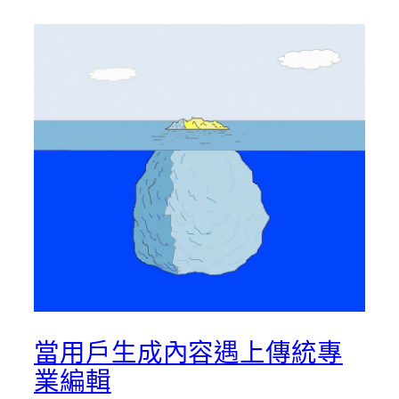
當用戶生成內容遇上傳統專
業編輯