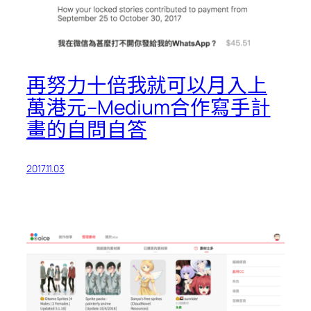
再努力十倍我就可以月入上
萬港元–Medium合作寫手計
畫的自問自答
2017.11.03