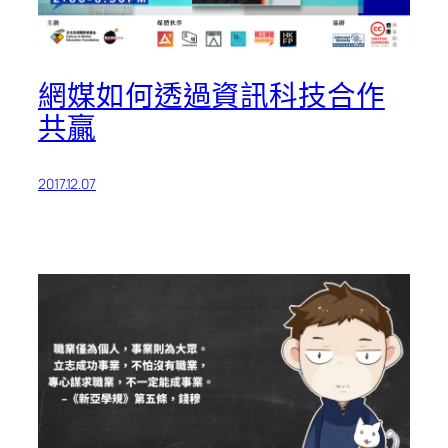
網媒如何透過資訊科技合作
共贏
2017.12.07