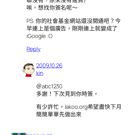
聯沒有，原來沒有進貨）
唉，想找你簽名呢～
PS. 你的社會基金網站還沒開通吧？今
早連上是個廣告，剛剛連上就變成了
iGoogle :O
Reply
2009.10.26
kin
＠abc1230
多謝！下次見到你時簽。
有少許忙，lakoo.org希望盡快下月
簡簡單單先做出來