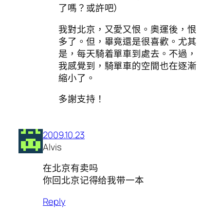
了嗎？或許吧）
我對北京，又愛又恨。奧運後，恨
多了。但，畢竟還是很喜歡。尤其
是，每天騎着單車到處去。不過，
我感覺到，騎單車的空間也在逐漸
縮小了。
多謝支持！
2009.10.23
Alvis
在北京有卖吗
你回北京记得给我带一本
Reply