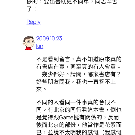
侈的，要出書就更不簡單，同志辛苦
了！
Reply
2009.10.23
kin
不是看到留言，真不知道原來真的
有書店在賣，甚至真的有人會買﹣
﹣幾少都好。請問，哪家書店有？
好些朋友問我，我也一直答不上
來。
不同的人看同一件事真的會很不
同。有北京的同行看這本書，倒也
是覺得跟Game挻有關係的，反而
後面北京的部份，他當作是花絮而
已，並說不太明我的感慨（我感慨