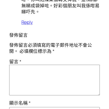
無睇成袋掉咗。好彩個朋友叫我係咁易
睇吓先。
Reply
發佈留言
發佈留言必須填寫的電子郵件地址不會公
開。
必填欄位標示為
*
留言
*
顯示名稱
*