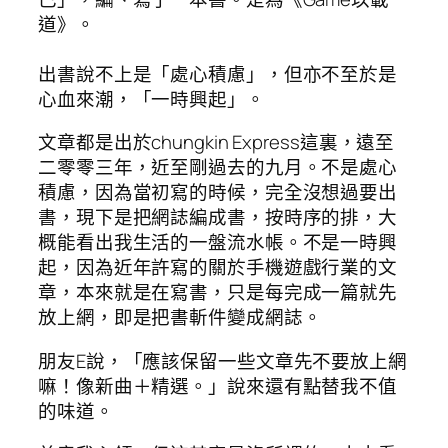
道》。
出書說不上是「處心積慮」，但亦不至於是
心血來潮，「一時興起」。
文章都是出於chungkin Express這裏，遠至
二零零三年，近至剛過去的九月。不是處心
積慮，因為當初寫的時候，完全沒想過要出
書，現下是把網誌編成書，按時序的排，大
概能看出我生活的一盤流水帳。不是一時興
起，因為近年許寫的關於手機遊戲行業的文
章，本來就是在寫書，只是每完成一篇就先
放上網，即是把書斬件變成網誌。
朋友E說，「應該保留一些文章先不要放上網
嘛！像新曲＋精選。」說來還有點替我不值
的味道。