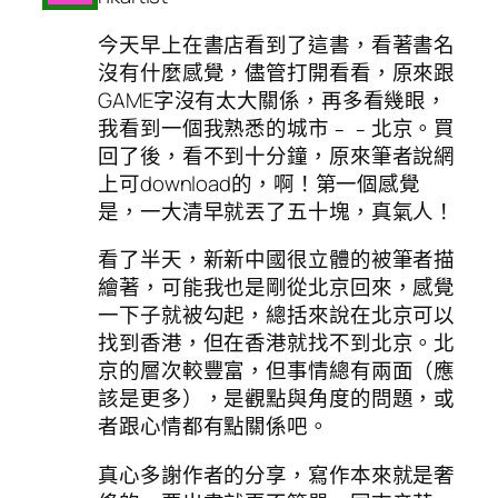
今天早上在書店看到了這書，看著書名
沒有什麼感覺，儘管打開看看，原來跟
GAME字沒有太大關係，再多看幾眼，
我看到一個我熟悉的城市﹣﹣北京。買
回了後，看不到十分鐘，原來筆者說網
上可download的，啊！第一個感覺
是，一大清早就丟了五十塊，真氣人！
看了半天，新新中國很立體的被筆者描
繪著，可能我也是剛從北京回來，感覺
一下子就被勾起，總括來說在北京可以
找到香港，但在香港就找不到北京。北
京的層次較豐富，但事情總有兩面（應
該是更多），是觀點與角度的問題，或
者跟心情都有點關係吧。
真心多謝作者的分享，寫作本來就是奢