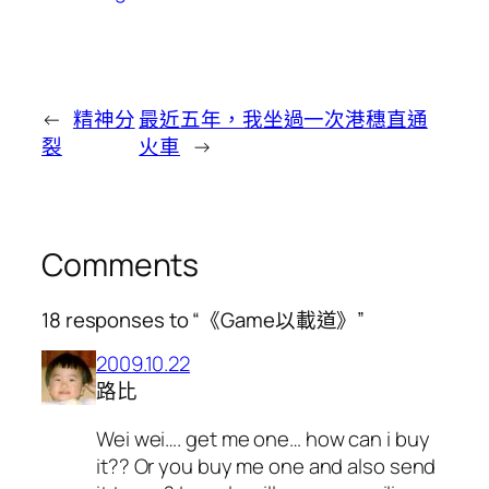
←
精神分
最近五年，我坐過一次港穗直通
裂
火車
→
Comments
18 responses to “《Game以載道》”
2009.10.22
路比
Wei wei…. get me one… how can i buy
it?? Or you buy me one and also send