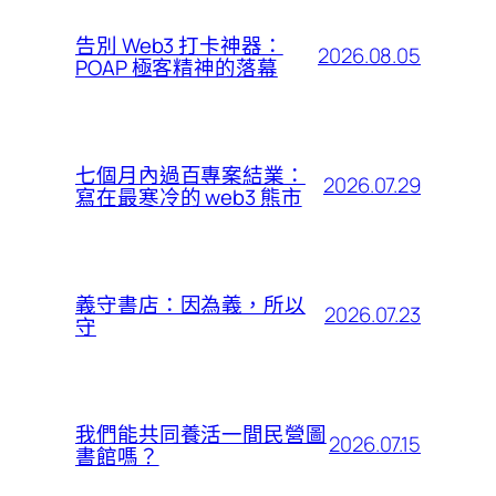
告別 Web3 打卡神器：
2026.08.05
POAP 極客精神的落幕
七個月內過百專案結業：
2026.07.29
寫在最寒冷的 web3 熊市
義守書店：因為義，所以
2026.07.23
守
我們能共同養活一間民營圖
2026.07.15
書館嗎？