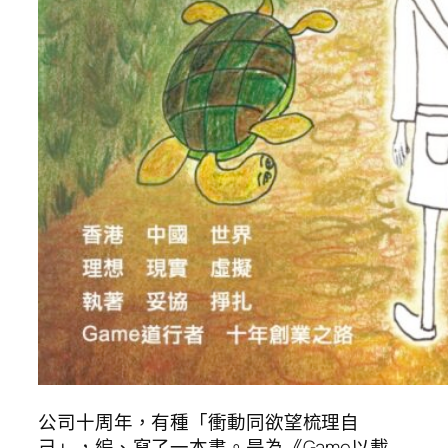
公司十周年，有種「衝動同欲望梳理自
己」，編、寫了一本書。是為《Game以載