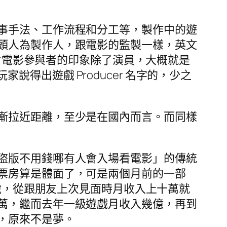
事手法、工作流程和分工等，製作中的遊
頭人為製作人，跟電影的監製一樣，英文
人對電影參與者的印象除了演員，大概就是
家說得出遊戲 Producer 名字的，少之
漸拉近距離，至少是在國內而言。而同樣
盜版不用錢哪有人會入場看電影」的傳統
票房算是體面了，可是兩個月前的一部
用說，從跟朋友上次見面時月收入上十萬就
萬，繼而去年一級遊戲月收入幾億，再到
，原來不是夢。