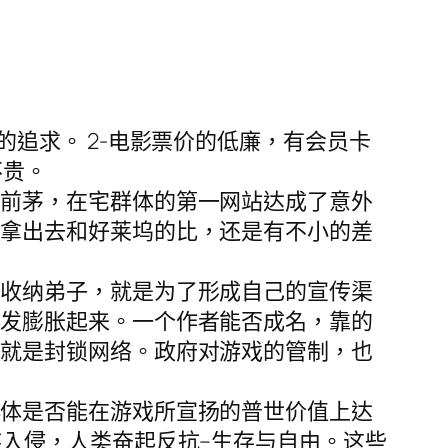
追求。 2-电影票价的低廉，有会员卡
不贵。
列前茅，在宅群体的第一网站达成了意外
是拿出去和好莱坞的比，还是有不小的差
，收纳弟子，就是为了形成自己的宣传渠
越发膨胀起来。一个作者能否成名，靠的
天就是封锁网络。政府对游戏的管制，也
群体是否能在游戏所宣扬的普世价值上达
族入侵，人类奋起反抗–生存与自由。这些