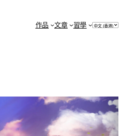
Choose
作品
文章
習學
a
language