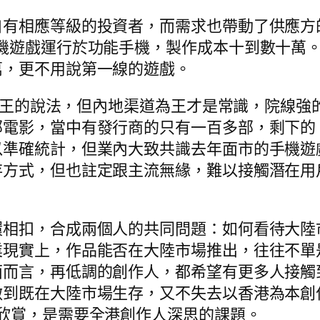
自有相應等級的投資者，而需求也帶動了供應方
一代，當時的手機遊戲運行於功能手機，製作成本十到
萬，更不用說第一線的遊戲。
內容為王的說法，但內地渠道為王才是常識，院線
電影，當中有發行商的只有一百多部，剩下的，只
以準確統計，但業內大致共識去年面市的手機遊
存方式，但也註定跟主流無緣，難以接觸潛在用
環相扣，合成兩個人的共同問題：如何看待大陸
業現實上，作品能否在大陸市場推出，往往不單
面而言，再低調的創作人，都希望有更多人接觸
做到既在大陸市場生存，又不失去以香港為本創
欣賞，是需要全港創作人深思的課題。