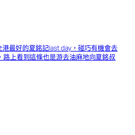
 一向全港最好的夏銘記last day，碰巧有機會去
，路上看到這條也是游去油麻地向夏銘叔