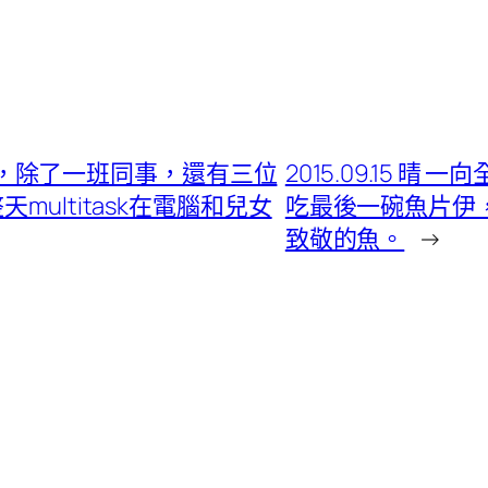
輝歲月，除了一班同事，還有三位
2015.09.15 晴
ultitask在電腦和兒女
吃最後一碗魚片伊
致敬的魚。
→