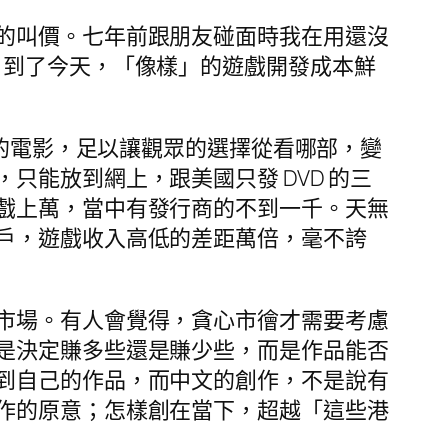
的叫價。七年前跟朋友碰面時我在用還沒
數十萬。到了今天，「像樣」的遊戲開發成本鮮
強的電影，足以讓觀眾的選擇從看哪部，變
能放到網上，跟美國只發 DVD 的三
戲上萬，當中有發行商的不到一千。天無
戶，遊戲收入高低的差距萬倍，毫不誇
市場。有人會覺得，貪心市徻才需要考慮
是決定賺多些還是賺少些，而是作品能否
到自己的作品，而中文的創作，不是說有
作的原意；怎樣創在當下，超越「這些港