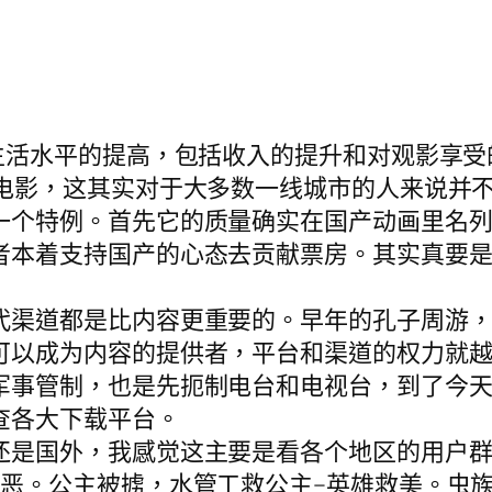
生活水平的提高，包括收入的提升和对观影享受的
d电影，这其实对于大多数一线城市的人来说并
一个特例。首先它的质量确实在国产动画里名
者本着支持国产的心态去贡献票房。其实真要
代渠道都是比内容更重要的。早年的孔子周游
可以成为内容的提供者，平台和渠道的权力就
军事管制，也是先扼制电台和电视台，到了今
查各大下载平台。
还是国外，我感觉这主要是看各个地区的用户
惩恶。公主被掳，水管工救公主–英雄救美。虫