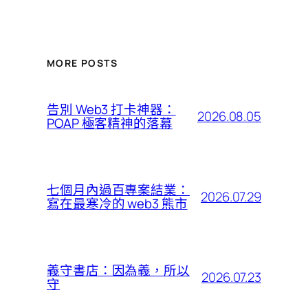
MORE POSTS
告別 Web3 打卡神器：
2026.08.05
POAP 極客精神的落幕
七個月內過百專案結業：
2026.07.29
寫在最寒冷的 web3 熊市
義守書店：因為義，所以
2026.07.23
守