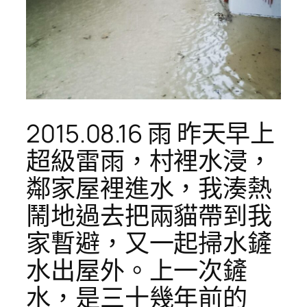
2015.08.16 雨 昨天早上
超級雷雨，村裡水浸，
鄰家屋裡進水，我湊熱
鬧地過去把兩貓帶到我
家暫避，又一起掃水鏟
水出屋外。上一次鏟
水，是三十幾年前的