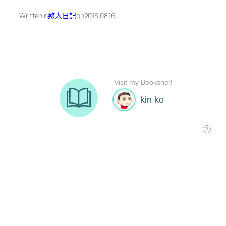
Written
in
憨人日記
on
2015.08.16