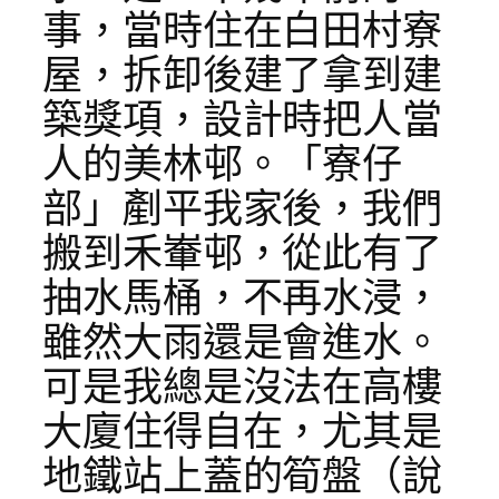
事，當時住在白田村寮
屋，拆卸後建了拿到建
築獎項，設計時把人當
人的美林邨。「寮仔
部」剷平我家後，我們
搬到禾輋邨，從此有了
抽水馬桶，不再水浸，
雖然大雨還是會進水。
可是我總是沒法在高樓
大廈住得自在，尤其是
地鐵站上蓋的筍盤（說