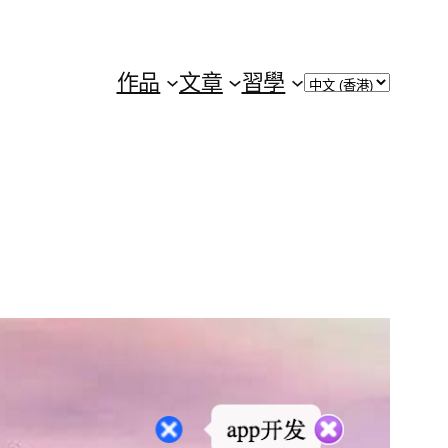
Choose
作品
文章
習學
a
language