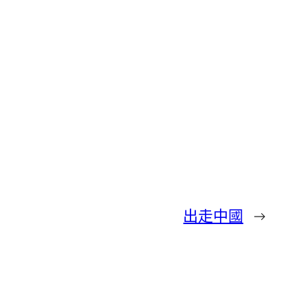
出走中國
→