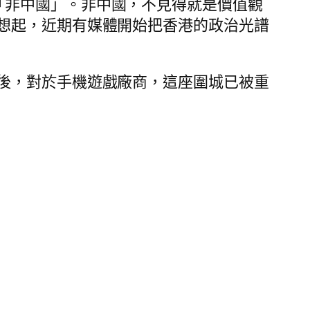
d”，「非中國」。非中國，不見得就是價值觀
想起，近期有媒體開始把香港的政治光譜
後，對於手機遊戲廠商，這座圍城已被重