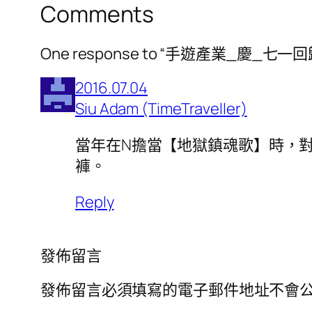
Comments
One response to “手遊產業_慶_七一回
2016.07.04
Siu Adam (TimeTraveller)
當年在N擔當【地獄鎮魂歌】時，對
褲。
Reply
發佈留言
發佈留言必須填寫的電子郵件地址不會