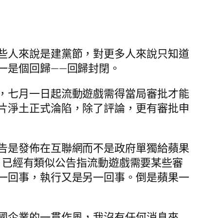
些人來說是建黨節，對更多人來說只知道
一是個回歸——回歸封閉。
，七月一日起流動遊戲需得當局審批才能
片淨土正式淪陷，除了評論，更有審批申
告是發佈在互聯網而不是政府單獨給蘋果
前，已經有類似公告指流動遊戲需要某些審
一回事，執行又是另一回事。倒是蘋果一
國企業的一貫作風，我沒有任何消息來