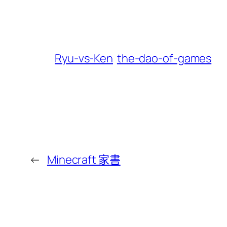
Ryu-vs-Ken
the-dao-of-games
←
Minecraft 家書