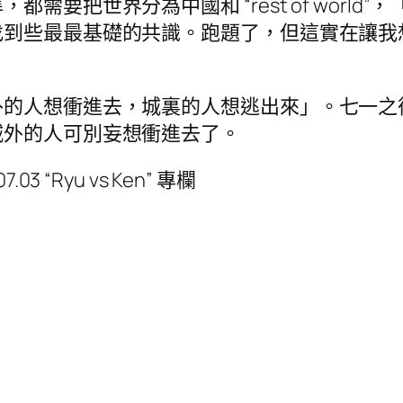
需要把世界分為中國和 “rest of worl
找到些最最基礎的共識。跑題了，但這實在讓我
外的人想衝進去，城裏的人想逃出來」。七一之
城外的人可別妄想衝進去了。
 “Ryu vs Ken” 專欄