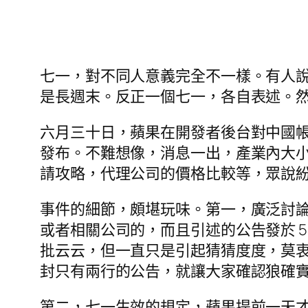
七一，對不同人意義完全不一樣。有人
是長週末。反正一個七一，各自表述。
六月三十日，蘋果在開發者後台對中國
發布。不難想像，消息一出，產業內大
請攻略，代理公司的價格比較等，眾說
事件的細節，頗堪玩味。第一，廣泛討
或者相關公司的，而且引述的公告發於 5
批云云，但一直只是引起猜猜度度，莫
封只有兩行的公告，就讓大家確認狼確
第二，七一生效的規定，蘋果提前一天