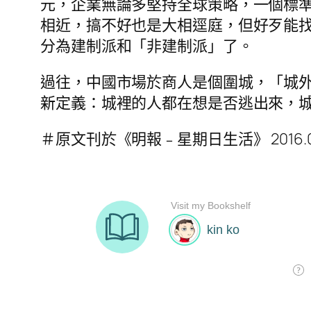
元，企業無論多堅持全球策略，一個標準，都
相近，搞不好也是大相逕庭，但好歹能
分為建制派和「非建制派」了。
過往，中國市場於商人是個圍城，「城
新定義：城裡的人都在想是否逃出來，
＃原文刊於《明報﹣星期日生活》 2016.07.03