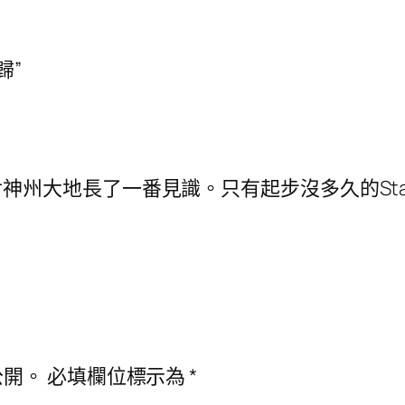
歸”
神州大地長了一番見識。只有起步沒多久的Sta
公開。
必填欄位標示為
*