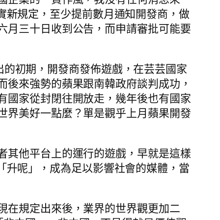
要落實新規定，至少提前數月通知開發商，做
六月三十日收到公告，而申請審批可能要
ore 推出的初期，開發商發佈遊戲，在芸芸國家
而後來強勢的蘋果跟南韓政府談判成功，
有國家從封閉往開放走，幾年後也有國家
世界美好一點麼？單是觀乎上月蘋果開發
者其他平台上的運行的遊戲，早就是這樣
遊戲「升呢」，成為足以影響社會的媒體，當
現在規定出來後，業界的世界觀更加二