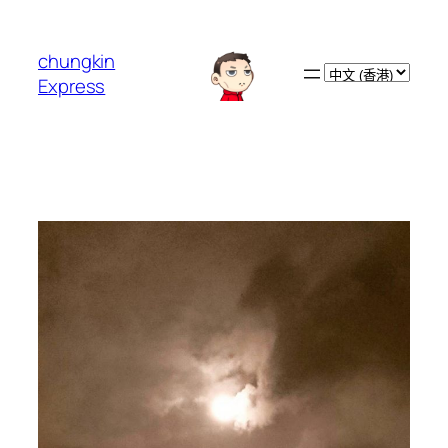
跳
至
chungkin
主
Choose
Express
要
a
內
language
容