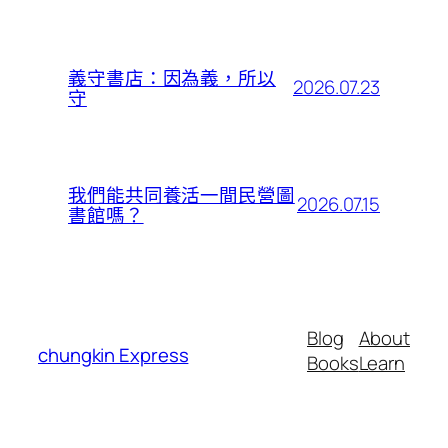
義守書店：因為義，所以
2026.07.23
守
我們能共同養活一間民營圖
2026.07.15
書館嗎？
Blog
About
chungkin Express
Books
Learn