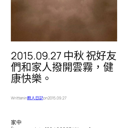
2015.09.27 中秋 祝好友
們和家人撥開雲霧，健
康快樂。
Written
in
憨人日記
on
2015.09.27
家中